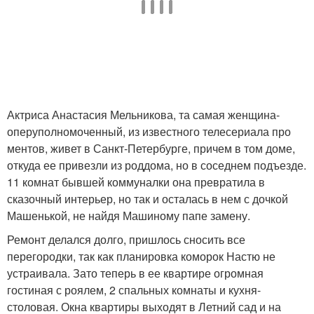
Актриса Анастасия Мельникова, та самая женщина-
оперуполномоченный, из известного телесериала про
ментов, живет в Санкт-Петербурге, причем в том доме,
откуда ее привезли из роддома, но в соседнем подъезде.
11 комнат бывшей коммуналки она превратила в
сказочный интерьер, но так и осталась в нем с дочкой
Машенькой, не найдя Машиному папе замену.
Ремонт делался долго, пришлось сносить все
перегородки, так как планировка коморок Настю не
устраивала. Зато теперь в ее квартире огромная
гостиная с роялем, 2 спальных комнаты и кухня-
столовая. Окна квартиры выходят в Летний сад и на