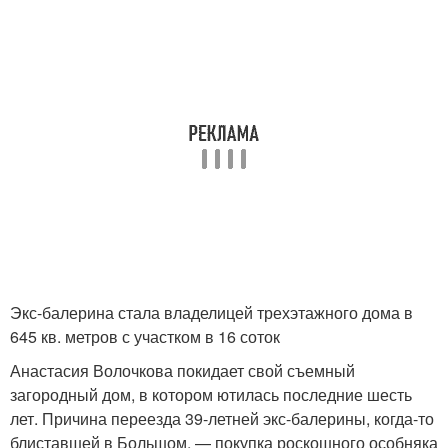
Экс-балерина стала владелицей трехэтажного дома в
645 кв. метров с участком в 16 соток
Анастасия Волочкова покидает свой съемный
загородный дом, в котором ютилась последние шесть
лет. Причина переезда 39-летней экс-балерины, когда-то
блиставшей в Большом, — покупка роскошного особняка