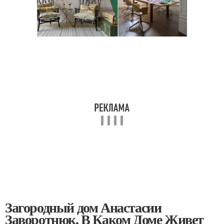
Загородный дом Анастасии
Заворотнюк. В Каком Доме Живет