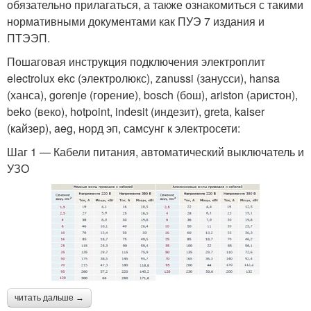
обязательно прилагаться, а также ознакомиться с такими
нормативными документами как ПУЭ 7 издания и
ПТЭЭП.
Пошаговая инструкция подключения электроплит
electrolux ekc (электролюкс), zanussi (занусси), hansa
(ханса), gorenje (горение), bosch (бош), ariston (аристон),
beko (веко), hotpoint, indesit (индезит), greta, kaiser
(кайзер), aeg, норд эп, самсунг к электросети:
Шаг 1 — Кабели питания, автоматический выключатель и
УЗО
читать дальше →