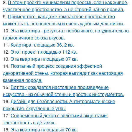
8.
В этом проекте минимализм переосмыслен как живое,
чувственное пространство, а не строгий набор правил.
9.
Пример того, как даже компактное пространство
может стать полноценным и очень удобным для жизни.
10.
Эта квартира - результат необычного, но удивительно
гармоничного союза вкусов.
11.
Квартира площадью 36, 2 кв.
12.
Этот проект площадью 112 кв.
13.
Эта квартира площадью 37 кв.
14.
Поэтапный процесс создания эффектной
декоративной стены, которая выглядит как настоящая
каменная порода.
15.
Вот так рождается настоящее произведение
искусства - из обычной стены и простых инструментов.
16.
Дизайн для безопасности. Антитравматические
покрытия, скругленные углы
17.
Современный декор с золотыми акцентами:
элегантность в деталях.
18.
Эта квартира площадью 70 кв.