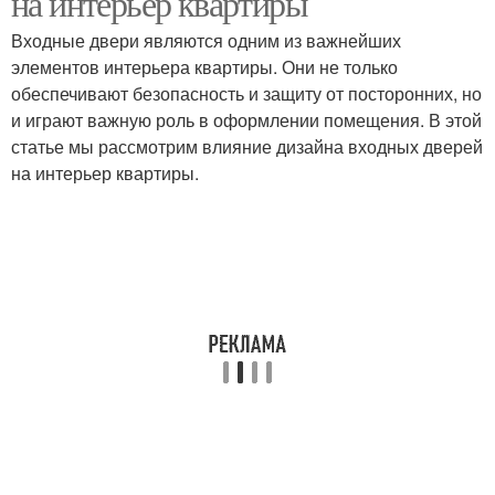
на интерьер квартиры
Входные двери являются одним из важнейших
элементов интерьера квартиры. Они не только
обеспечивают безопасность и защиту от посторонних, но
Стальные двери
Алюминиевые двери
и играют важную роль в оформлении помещения. В этой
статье мы рассмотрим влияние дизайна входных дверей
на интерьер квартиры.
Деревянные двери
Пластиковые двери
Стеклянные двери
Единый стиль
Двери от износа