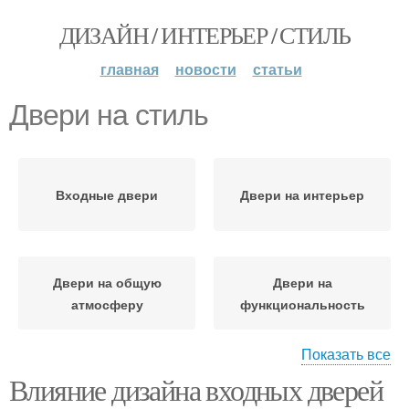
ДИЗАЙН / ИНТЕРЬЕР / СТИЛЬ
главная
новости
статьи
Двери на стиль
Входные двери
Двери на интерьер
Двери на общую
Двери на
атмосферу
функциональность
Показать все
Влияние дизайна входных дверей
Двери в квартиру
Двери с окном