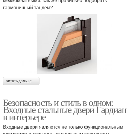
межкомнатными. Как же правильно подобрать
гармоничный тандем?
читать дальше →
Безопасность и стиль в одном:
Входные стальные двери Гардиан
в интерьере
Входные двери являются не только функциональным
элементом интерьера, но и важным элементом