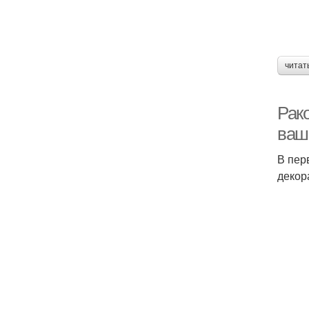
читат
Рак
ваш
В пер
декор