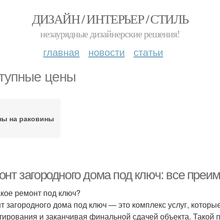
ДИЗАЙН / ИНТЕРЬЕР / СТИЛЬ
незаурядные дизайнерские решения!
главная
новости
статьи
тупные цены
ны на раковины
онт загородного дома под ключ: все преи
акое ремонт под ключ?
т загородного дома под ключ — это комплекс услуг, которы
тирования и заканчивая финальной сдачей объекта. Такой 