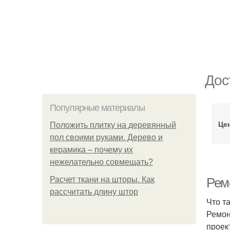
Дос
Популярные материалы
Це
Положить плитку на деревянный
пол своими руками. Дерево и
керамика – почему их
нежелательно совмещать?
Расчет ткани на шторы. Как
Рем
рассчитать длину штор
Что т
Ремон
проек