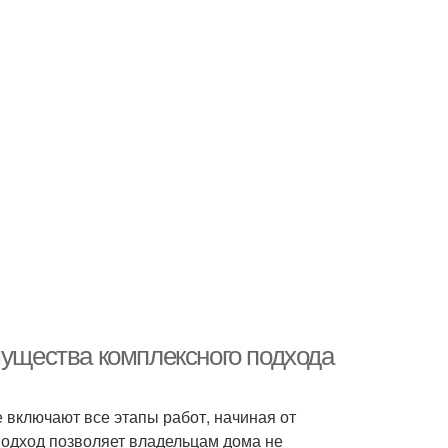
мущества комплексного подхода
е включают все этапы работ, начиная от
подход позволяет владельцам дома не