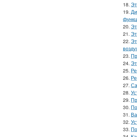
18.
Эт
19.
Ди
функц
20.
Эт
21.
Эт
22.
Эт
возду
23.
Пр
24.
Эт
25.
Ре
26.
Ре
27.
Са
28.
Ус
29.
Пр
30.
По
31.
Ва
32.
Ус
33.
По
34.
Ка