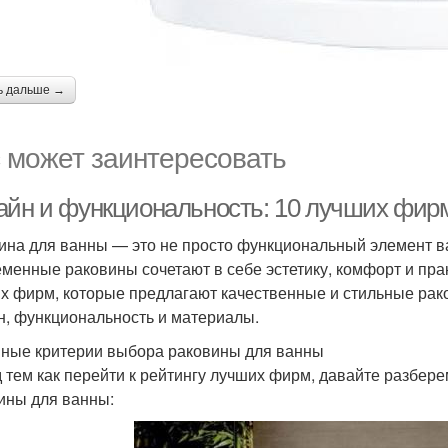
ь дальше →
 может заинтересовать
айн и функциональность: 10 лучших фир
ина для ванны — это не просто функциональный элемент ва
менные раковины сочетают в себе эстетику, комфорт и прак
х фирм, которые предлагают качественные и стильные рако
н, функциональность и материалы.
ные критерии выбора раковины для ванны
 тем как перейти к рейтингу лучших фирм, давайте разбере
ины для ванны: