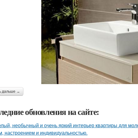
ь дальше →
ледние обновления на сайте:
лый, необычный и очень яркий интерьер квартиры для моло
м, настроением и индивидуальностью.