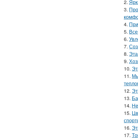
2.
Ярк
3.
Про
комфо
4.
При
5.
Все
6.
Увл
7.
Соз
8.
Эта
9.
Хоз
10.
Эт
11.
Мы
тепло
12.
Эт
13.
Ба
14.
Не
15.
Цв
спорт
16.
Эт
17.
То