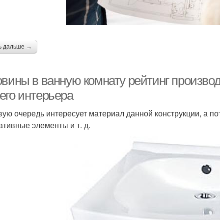
ь дальше →
овины в ванную комнату рейтинг произво
его интерьера
вую очередь интересует материал данной конструкции, а по
ативные элементы и т. д.