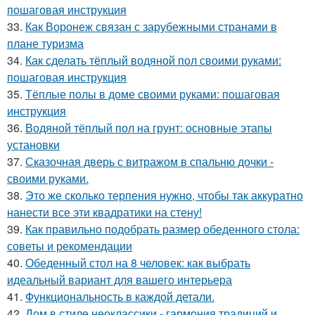
пошаговая инструкция
33.
Как Воронеж связан с зарубежными странами в
плане туризма
34.
Как сделать тёплый водяной пол своими руками:
пошаговая инструкция
35.
Тёплые полы в доме своими руками: пошаговая
инструкция
36.
Водяной тёплый пол на грунт: основные этапы
установки
37.
Сказочная дверь с витражом в спальню дочки -
своими руками.
38.
Это же сколько терпения нужно, чтобы так аккуратно
нанести все эти квадратики на стену!
39.
Как правильно подобрать размер обеденного стола:
советы и рекомендации
40.
Обеденный стол на 8 человек: как выбрать
идеальный вариант для вашего интерьера
41.
Функциональность в каждой детали.
42.
Дом в стиле неоклассики - гармония традиций и