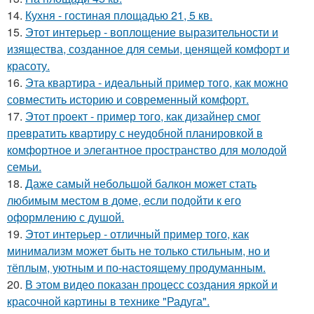
14.
Кухня - гостиная площадью 21, 5 кв.
15.
Этот интерьер - воплощение выразительности и
изящества, созданное для семьи, ценящей комфорт и
красоту.
16.
Эта квартира - идеальный пример того, как можно
совместить историю и современный комфорт.
17.
Этот проект - пример того, как дизайнер смог
превратить квартиру с неудобной планировкой в
комфортное и элегантное пространство для молодой
семьи.
18.
Даже самый небольшой балкон может стать
любимым местом в доме, если подойти к его
оформлению с душой.
19.
Этот интерьер - отличный пример того, как
минимализм может быть не только стильным, но и
тёплым, уютным и по-настоящему продуманным.
20.
В этом видео показан процесс создания яркой и
красочной картины в технике "Радуга".