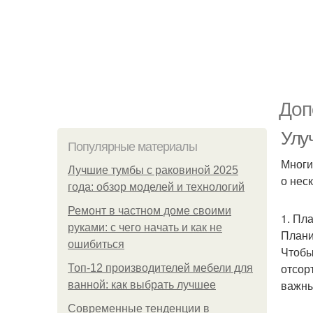
Доп
Улу
Популярные материалы
Многи
Лучшие тумбы с раковиной 2025
о нес
года: обзор моделей и технологий
Ремонт в частном доме своими
1. Пл
руками: с чего начать и как не
Плани
ошибиться
Чтобы
отсор
Топ-12 производителей мебели для
важны
ванной: как выбрать лучшее
Современные тенденции в