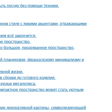
ыть посуду без помощи техники.
нном стиле с яркими акцентами, отражающими
чем всё закончится.
ое пространство.
о большое, продуманное пространство,
ой планировке, французскому минимализму и
евной жизни.
 сборки до готового изделия.
сердце мегаполиса.
компактное пространство может стать уютным
ние декоративной картины, символизирующей