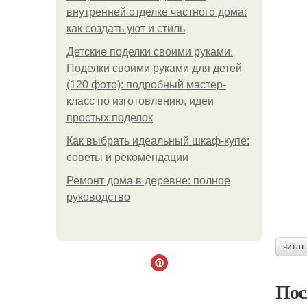
внутренней отделке частного дома:
как создать уют и стиль
Детские поделки своими руками.
Поделки своими руками для детей
(120 фото): подробный мастер-
класс по изготовлению, идеи
простых поделок
Как выбрать идеальный шкаф-купе:
советы и рекомендации
Ремонт дома в деревне: полное
руководство
читат
Пос