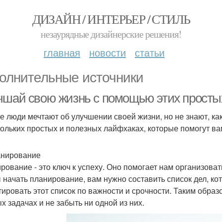
ДИЗАЙН / ИНТЕРЬЕР / СТИЛЬ
незаурядные дизайнерские решения!
главная
новости
статьи
олнительные источники
чшай свою жизнь с помощью этих просты
е люди мечтают об улучшении своей жизни, но не знают, как
кольких простых и полезных лайфхаках, которые помогут ва
анирование
рование - это ключ к успеху. Оно помогает нам организова
 начать планирование, вам нужно составить список дел, к
тировать этот список по важности и срочности. Таким обра
х задачах и не забыть ни одной из них.