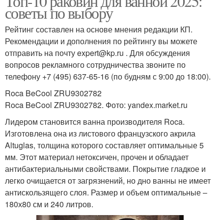
Топ-10 раковин для ванной 2025:
советы по выбору
Рейтинг составлен на основе мнения редакции КП.
Рекомендации и дополнения по рейтингу вы можете
отправить на почту expert@kp.ru . Для обсуждения
вопросов рекламного сотрудничества звоните по
телефону +7 (495) 637-65-16 (по будням с 9:00 до 18:00).
Roca BeCool ZRU9302782
Roca BeCool ZRU9302782. Фото: yandex.market.ru
Лидером становится ванна производителя Roca.
Изготовлена она из листового французского акрила
Altuglas, толщина которого составляет оптимальные 5
мм. Этот материал нетоксичен, прочен и обладает
антибактериальными свойствами. Покрытие гладкое и
легко очищается от загрязнений, но дно ванны не имеет
антискользящего слоя. Размер и объем оптимальные –
180х80 см и 240 литров.