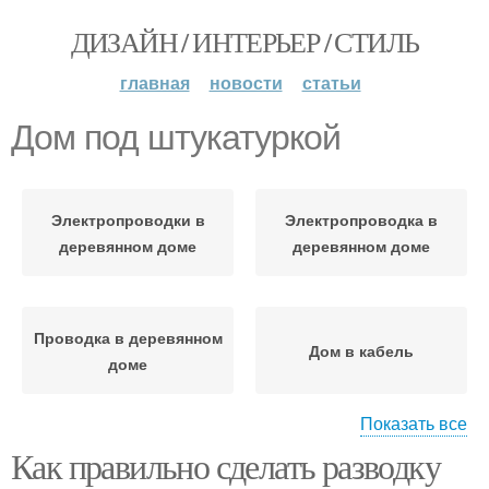
ДИЗАЙН / ИНТЕРЬЕР / СТИЛЬ
главная
новости
статьи
Дом под штукатуркой
Электропроводки в
Электропроводка в
деревянном доме
деревянном доме
Проводка в деревянном
Дом в кабель
доме
Показать все
Как правильно сделать разводку
Электричество в
Дом под гипсокартон
деревянном доме