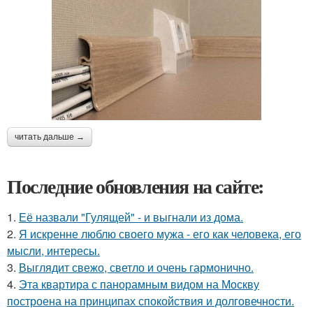
читать дальше →
Последние обновления на сайте:
1.
Её назвали "Гулящей" - и выгнали из дома.
2.
Я искренне люблю своего мужа - его как человека, его
мысли, интересы.
3.
Выглядит свежо, светло и очень гармонично.
4.
Эта квартира с панорамным видом на Москву
построена на принципах спокойствия и долговечности.