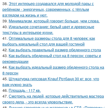
38.
Этот интерьер создавался для молодой пары с
ребёнком - энергичных, современных, с тёплым
взглядом на жизнь и уют.
39.
Минимализм, который говорит больше, чем слова.
40.
Идеальное сочетание: белый цвет и древесные
текстуры в интерьере кухни.
41.
Оптимальные размеры стола для 8 человек: как
выбрать идеальный стол для вашей гостиной
42.
Как выбрать правильный размер обеденного стола
43.
Как выбрать обеденный стол на 8 персон: советы и
рекомендации
44.
Как выбрать идеальный размер обеденного стола на
8 персон
45.
Штукатурка гипсовая Knauf Ротбанд 30 кг: все, что
вам нужно знать
46.
Площадь - 117 кв.
47.
Смотреть на людей, которые действительно мастера
своего дела, - это всегда удовольствие.
48.
Лучшие строительные материалы в СТД «Петрович»: