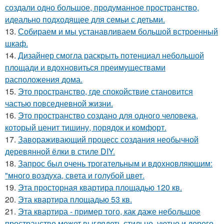
создали одно большое, продуманное пространство,
идеально подходящее для семьи с детьми.
13.
Собираем и мы устанавливаем большой встроенный
шкаф.
14.
Дизайнер смогла раскрыть потенциал небольшой
площади и вдохновиться преимуществами
расположения дома.
15.
Это пространство, где спокойствие становится
частью повседневной жизни.
16.
Это пространство создано для одного человека,
который ценит тишину, порядок и комфорт.
17.
Завораживающий процесс создания необычной
деревянной ёлки в стиле DIY.
18.
Запрос был очень трогательным и вдохновляющим:
"много воздуха, света и голубой цвет.
19.
Эта просторная квартира площадью 120 кв.
20.
Эта квартира площадью 53 кв.
21.
Эта квартира - пример того, как даже небольшое
пространство может выглядеть стильно, уютно и дорого.