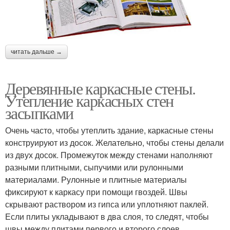
читать дальше →
Деревянные каркасные стены.
Утепление каркасных стен
засыпками
Очень часто, чтобы утеплить здание, каркасные стены
конструируют из досок. Желательно, чтобы стены делали
из двух досок. Промежуток между стенами наполняют
разными плитными, сыпучими или рулонными
материалами. Рулонные и плитные материалы
фиксируют к каркасу при помощи гвоздей. Швы
скрывают раствором из гипса или уплотняют паклей.
Если плиты укладывают в два слоя, то следят, чтобы
швы между плитами первого и второго слоев