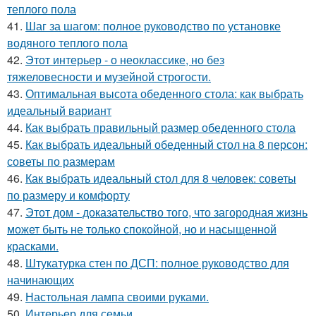
теплого пола
41.
Шаг за шагом: полное руководство по установке
водяного теплого пола
42.
Этот интерьер - о неоклассике, но без
тяжеловесности и музейной строгости.
43.
Оптимальная высота обеденного стола: как выбрать
идеальный вариант
44.
Как выбрать правильный размер обеденного стола
45.
Как выбрать идеальный обеденный стол на 8 персон:
советы по размерам
46.
Как выбрать идеальный стол для 8 человек: советы
по размеру и комфорту
47.
Этот дом - доказательство того, что загородная жизнь
может быть не только спокойной, но и насыщенной
красками.
48.
Штукатурка стен по ДСП: полное руководство для
начинающих
49.
Настольная лампа своими руками.
50.
Интерьер для семьи.