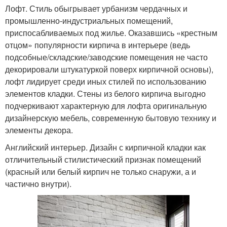
Лофт. Стиль обыгрывает урбанизм чердачных и
промышленно-индустриальных помещений,
приспосабливаемых под жилье. Оказавшись «крестным
отцом» популярности кирпича в интерьере (ведь
подсобные/складские/заводские помещения не часто
декорировали штукатуркой поверх кирпичной основы),
лофт лидирует среди иных стилей по использованию
элементов кладки. Стены из белого кирпича выгодно
подчеркивают характерную для лофта оригинальную
дизайнерскую мебель, современную бытовую технику и
элементы декора.
Английский интерьер. Дизайн с кирпичной кладки как
отличительный стилистический признак помещений
(красный или белый кирпич не только снаружи, а и
частично внутри).