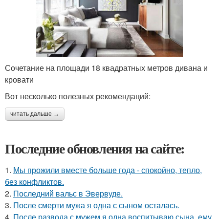
Сочетание на площади 18 квадратных метров дивана и
кровати
Вот несколько полезных рекомендаций:
читать дальше →
Последние обновления на сайте:
1.
Мы прожили вместе больше года - спокойно, тепло,
без конфликтов.
2.
Последний вальс в Эвервуде.
3.
После смерти мужа я одна с сыном осталась.
4.
После развода с мужем я одна воспитываю сына, ему