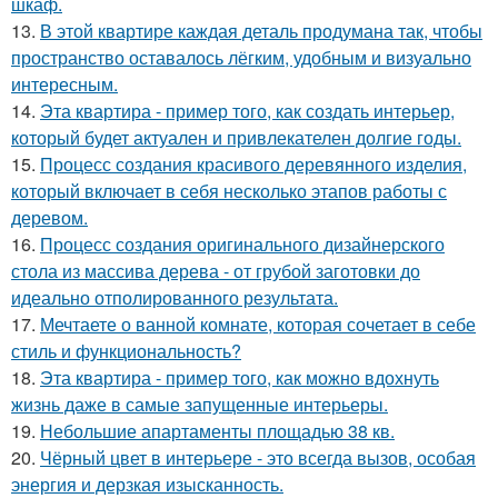
шкаф.
13.
В этой квартире каждая деталь продумана так, чтобы
пространство оставалось лёгким, удобным и визуально
интересным.
14.
Эта квартира - пример того, как создать интерьер,
который будет актуален и привлекателен долгие годы.
15.
Процесс создания красивого деревянного изделия,
который включает в себя несколько этапов работы с
деревом.
16.
Процесс создания оригинального дизайнерского
стола из массива дерева - от грубой заготовки до
идеально отполированного результата.
17.
Мечтаете о ванной комнате, которая сочетает в себе
стиль и функциональность?
18.
Эта квартира - пример того, как можно вдохнуть
жизнь даже в самые запущенные интерьеры.
19.
Небольшие апартаменты площадью 38 кв.
20.
Чёрный цвет в интерьере - это всегда вызов, особая
энергия и дерзкая изысканность.