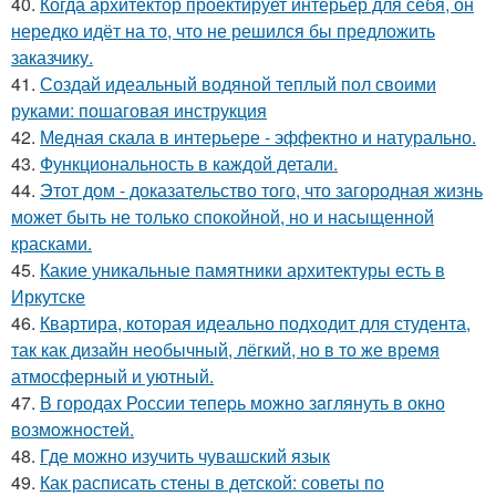
40.
Когда архитектор проектирует интерьер для себя, он
нередко идёт на то, что не решился бы предложить
заказчику.
41.
Создай идеальный водяной теплый пол своими
руками: пошаговая инструкция
42.
Медная скала в интерьере - эффектно и натурально.
43.
Функциональность в каждой детали.
44.
Этот дом - доказательство того, что загородная жизнь
может быть не только спокойной, но и насыщенной
красками.
45.
Какие уникальные памятники архитектуры есть в
Иркутске
46.
Квартира, которая идеально подходит для студента,
так как дизайн необычный, лёгкий, но в то же время
атмосферный и уютный.
47.
В городах России тепеpь можно зaглянуть в окно
возмoжностей.
48.
Где можно изучить чувашский язык
49.
Как расписать стены в детской: советы по