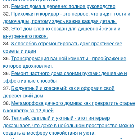
31.
Ремонт дома в деревне: полное руководство
32.
Прихожая и коридор - это первое, что видят гости и
домочадцы, поэтому здесь важна каждая деталь.
33.
Этот дом словно создан для душевной жизни и
внутреннего покоя.
34.
8 способов отремонтировать дом: практические
советы и идеи
35.
Трансформация ванной комнаты - преображение,
которое вдохновляет.
36.
Ремонт частного дома своими руками: дешевые и
эффективные способы
37.
Бюджетный и красивый: как я оформил свой
деревенский дом
38.
Метаморфоза дачного домика: как превратить старье
в конфетку за 12 дней
39.
Теплый, светлый и уютный - этот интерьер
доказывает, что даже в небольшом пространстве можно
создать атмосферу спокойствия и уюта.