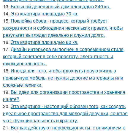
13.
Большой деревянный дом площадью 340 кв.
14.
Эта квартира площадью 70 кв.
15.
Поклейка обоев - процесс, который требует
аккуратности и соблюдения нескольких правил, чтобы
результат выглядел идеально и служил долго.
16.
Эта квартира площадью 60 кв.
17.
Дизайн интерьера выполнен в современном стиле,
который сочетает в себе простоту, элегантность и
функциональность.
18.
Иногда для того, чтобы вдохнуть новую жизнь в
привычную мебель, не нужны дорогие материалы или
сложные техники.
19.
Вы идеи для организации пространства и хранения
ищете?
20.
Эта квартира - настоящий образец того, как создать
идеальное пространство для молодой девушки, сочетая
уют, функциональность и красоту.
21.
Вот как действуют перфекционисты: с вниманием к