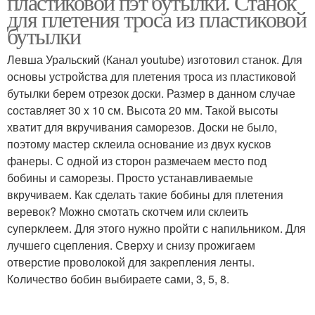
пластиковой пэт бутылки. Станок
для плетения троса из пластиковой
бутылки
Левша Уральский (Канал youtube) изготовил станок. Для
основы устройства для плетения троса из пластиковой
бутылки берем отрезок доски. Размер в данном случае
составляет 30 x 10 см. Высота 20 мм. Такой высоты
хватит для вкручивания саморезов. Доски не было,
поэтому мастер склеила основание из двух кусков
фанеры. С одной из сторон размечаем место под
бобины и саморезы. Просто устанавливаемые
вкручиваем. Как сделать такие бобины для плетения
веревок? Можно смотать скотчем или склеить
суперклеем. Для этого нужно пройти с напильником. Для
лучшего сцепления. Сверху и снизу прожигаем
отверстие проволокой для закрепления ленты.
Количество бобин выбираете сами, 3, 5, 8.