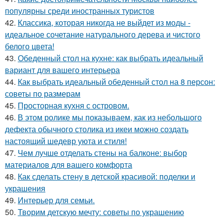
популярны среди иностранных туристов
42.
Классика, которая никогда не выйдет из моды -
идеальное сочетание натурального дерева и чистого
белого цвета!
43.
Обеденный стол на кухне: как выбрать идеальный
вариант для вашего интерьера
44.
Как выбрать идеальный обеденный стол на 8 персон:
советы по размерам
45.
Просторная кухня с островом.
46.
В этом ролике мы показываем, как из небольшого
дефекта обычного столика из икеи можно создать
настоящий шедевр уюта и стиля!
47.
Чем лучше отделать стены на балконе: выбор
материалов для вашего комфорта
48.
Как сделать стену в детской красивой: поделки и
украшения
49.
Интерьер для семьи.
50.
Творим детскую мечту: советы по украшению