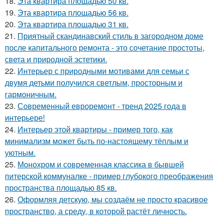
18.
Эта квартира площадью 50 кв.
19.
Эта квартира площадью 56 кв.
20.
Эта квартира площадью 31 кв.
21.
Приятный скандинавский стиль в загородном доме
после капитального ремонта - это сочетание простоты,
света и природной эстетики.
22.
Интерьер с природными мотивами для семьи с
двумя детьми получился светлым, просторным и
гармоничным.
23.
Современный евроремонт - тренд 2025 года в
интерьере!
24.
Интерьер этой квартиры - пример того, как
минимализм может быть по-настоящему тёплым и
уютным.
25.
Монохром и современная классика в бывшей
питерской коммуналке - пример глубокого преображения
пространства площадью 85 кв.
26.
Оформляя детскую, мы создаём не просто красивое
пространство, а среду, в которой растёт личность.