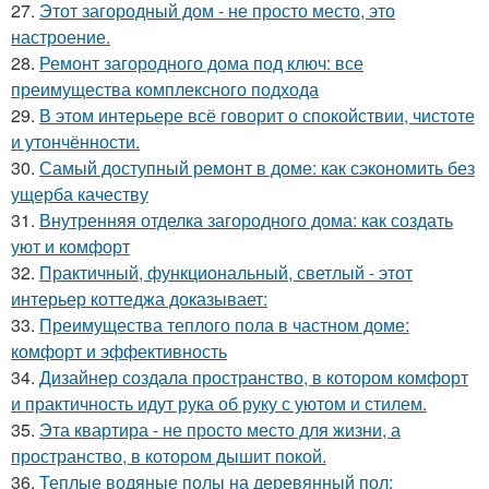
27.
Этот загородный дом - не просто место, это
настроение.
28.
Ремонт загородного дома под ключ: все
преимущества комплексного подхода
29.
В этом интерьере всё говорит о спокойствии, чистоте
и утончённости.
30.
Самый доступный ремонт в доме: как сэкономить без
ущерба качеству
31.
Внутренняя отделка загородного дома: как создать
уют и комфорт
32.
Практичный, функциональный, светлый - этот
интерьер коттеджа доказывает:
33.
Преимущества теплого пола в частном доме:
комфорт и эффективность
34.
Дизайнер создала пространство, в котором комфорт
и практичность идут рука об руку с уютом и стилем.
35.
Эта квартира - не просто место для жизни, а
пространство, в котором дышит покой.
36.
Теплые водяные полы на деревянный пол: