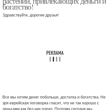
растений, привлекающих деньги и
богатство!
Здравствуйте, дорогие друзья!
Все мы хотим денег побольше, достатка и богатства. Не
зря еврейская поговорка гласит, что не так хорошо с
деньгами как без них плохо. Поэтому сегодня мы