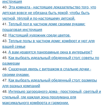
инструкция
40.
Эта комната - настоящее доказательство того, что
детская вовсе не обязана быть яркой, чтобы быть
уютной, тёплой и по-настоящему детской.
41.
Теплый пол в частном доме своими руками:
пошаговая инструкция
42.
Настоящий художник среди цветов.
43.
Теплые полы в частном доме: комфорт и уют для
вашей семьи
44.
А вам нравятся панорамные окна в интерьере?
45.
Как выбрать идеальный обеденный стол: советы по
размерам
46.
Сказочная дверь с витражом в спальню дочки -
своими руками.
47.
Как выбрать идеальный обеденный стол: размеры
для разных компаний
48.
Интерьер загородного дома - просторный, светлый и
стильный, где каждая зона продумана для
максимального комфорта и гармонии.