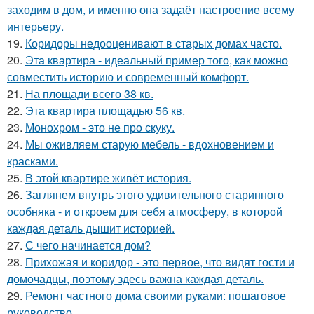
заходим в дом, и именно она задаёт настроение всему
интерьеру.
19.
Коридоры недооценивают в старых домах часто.
20.
Эта квартира - идеальный пример того, как можно
совместить историю и современный комфорт.
21.
На площади всего 38 кв.
22.
Эта квартира площадью 56 кв.
23.
Монохром - это не про скуку.
24.
Мы оживляем старую мебель - вдохновением и
красками.
25.
В этой квартире живёт история.
26.
Заглянем внутрь этого удивительного старинного
особняка - и откроем для себя атмосферу, в которой
каждая деталь дышит историей.
27.
С чего начинается дом?
28.
Прихожая и коридор - это первое, что видят гости и
домочадцы, поэтому здесь важна каждая деталь.
29.
Ремонт частного дома своими руками: пошаговое
руководство