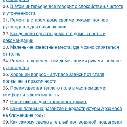
30.
В этом интерьере всё говорит о спокойствии, чистоте
и утончённости.
31.
Ремонт в старом доме своими руками: полное
руководство для начинающих
32.
Как дешево сделать ремонт в доме: советы и
рекомендации
33.
Маленькие известные места: где можно спрятаться
от толпы
34.
Ремонт в деревенском доме своими руками: полное
руководство
35.
Хороший вопрос - и тут всё зависит от стиля,
привычек и практичности.
36.
Преимущества теплого пола в частном доме:
комфорт и эффективность
37.
Новая жизнь для старинного трюмо.
38.
Какие планы на развитие инфраструктуры Арзамаса
на ближайшие годы
39.
Как самому сделать теплый пол водяной: пошаговая