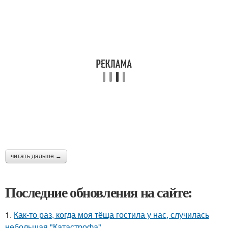
читать дальше →
Последние обновления на сайте:
1.
Как-то раз, когда моя тёща гостила у нас, случилась
небольшая "Катастрофа".