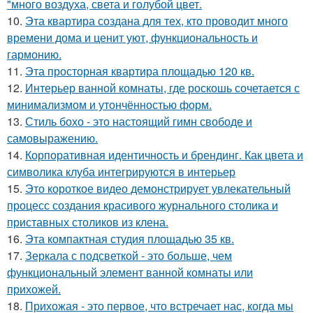
"много воздуха, света и голубой цвет.
10.
Эта квартира создана для тех, кто проводит много
времени дома и ценит уют, функциональность и
гармонию.
11.
Эта просторная квартира площадью 120 кв.
12.
Интерьер ванной комнаты, где роскошь сочетается с
минимализмом и утончённостью форм.
13.
Стиль бохо - это настоящий гимн свободе и
самовыражению.
14.
Корпоративная идентичность и брендинг. Как цвета и
символика клуба интегрируются в интерьер
15.
Это короткое видео демонстрирует увлекательный
процесс создания красивого журнального столика и
приставных столиков из клена.
16.
Эта компактная студия площадью 35 кв.
17.
Зеркала с подсветкой - это больше, чем
функциональный элемент ванной комнаты или
прихожей.
18.
Прихожая - это первое, что встречает нас, когда мы