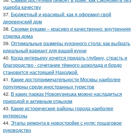
ущерба качеству
37.
Бюджетный и красивый: как я оформил свой
деревенский дом
38.
Своими руками – красиво и качественно: внутренняя
отделка дома
39.
Оптимальные размеры кухонного стола: как выбрать
идеальный вариант для вашей кухни
40.
Когда интерьеру хочется придать глубину, страсть и
благородство - сочетание тёмного шоколада и бордо
становится настоящей Находкой.
41.
Какие достопримечательности Москвы наиболее
популярны среди иностранных туристов
42.
В каких парках Новокузнецка можно насладиться
природой и активным отдыхом
43.
Какие исторические районы города наиболее
интересны
44.
Этапы ремонта в новостройке с нуля: пошаговое
руководство