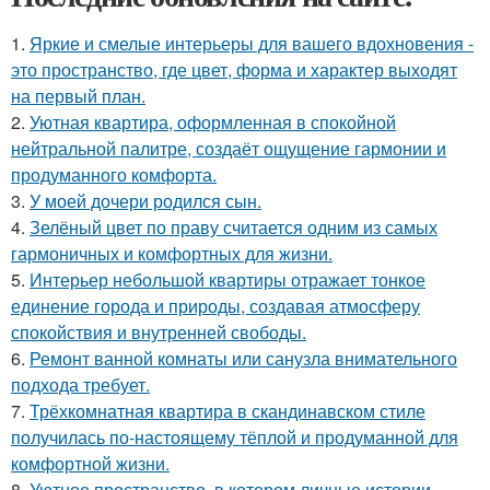
1.
Яркие и смелые интерьеры для вашего вдохновения -
это пространство, где цвет, форма и характер выходят
на первый план.
2.
Уютная квартира, оформленная в спокойной
нейтральной палитре, создаёт ощущение гармонии и
продуманного комфорта.
3.
У моей дочери родился сын.
4.
Зелёный цвет по праву считается одним из самых
гармоничных и комфортных для жизни.
5.
Интерьер небольшой квартиры отражает тонкое
единение города и природы, создавая атмосферу
спокойствия и внутренней свободы.
6.
Ремонт ванной комнаты или санузла внимательного
подхода требует.
7.
Трёхкомнатная квартира в скандинавском стиле
получилась по-настоящему тёплой и продуманной для
комфортной жизни.
8.
Уютное пространство, в котором личные истории