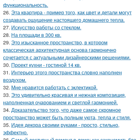
функциональность.
26.
Эта квартира - пример того, как цвет и детали могут
создавать ощущение настоящего домашнего тепла.
27.
Искусство работы со стеклом.
28.
На площади в 300 кв.
29.
Это изысканное пространство, в котором
классическая архитектурная основа гармонично
сочетается с актуальными дизайнерскими решениями.
30.
Проект кухни - гостиной 14 кв.
31.
Интерьер этого пространства словно наполнен
воздухом.
32.
Мне нравится работать с эклектикой.
33.
Это удивительно красивая и нежная композиция,
наполненная очарованием и светлой гармонией.
34.
Доказательство того, что даже самое скромное
пространство может быть полным уюта, тепла и стиля.
35.
Идея декора своими руками - просто, стильно,
эффектно.
36.
Самый доступный ремонт в доме: как сэкономить без