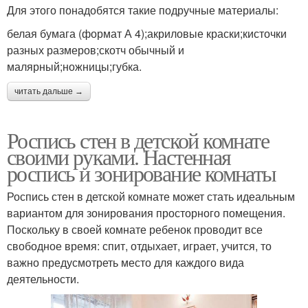
Для этого понадобятся такие подручные материалы:
белая бумага (формат А 4);акриловые краски;кисточки
разных размеров;скотч обычный и
малярный;ножницы;губка.
читать дальше →
Роспись стен в детской комнате
своими руками. Настенная
роспись и зонирование комнаты
Роспись стен в детской комнате может стать идеальным
вариантом для зонирования просторного помещения.
Поскольку в своей комнате ребенок проводит все
свободное время: спит, отдыхает, играет, учится, то
важно предусмотреть место для каждого вида
деятельности.