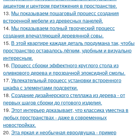
акцентом и центром притяжения в пространстве.
13.
Мы показываем пошаговый процесс создания
встроенной мебели из древесных панелей.
14.
Мы показываем полный творческий процесс
создания впечатляющей деревянной совы.
15.
В этой квартире каждая деталь продумана так, чтобы
пространство оставалось лёгким, удобным и визуально
интересным.
16.
Процесс сборки эффектного круглого стола из
оливкового дерева и прозрачной эпоксидной смолы.
17.
Увлекательный процесс установки встроенного
шкафа с элементами подсветки.
18.
Создание дизайнерского стеллажа из дерева - от
первых шагов сборки до готового изделия.
19.
Этот интерьер доказывает, что классика уместна в
любых пространствах - даже в современных
новостройках.
20.
Эта яркая и необычная евродвушка - пример