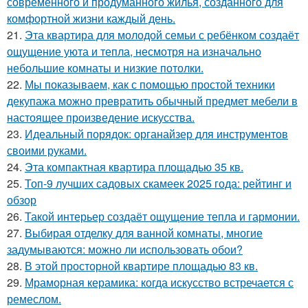
современного и продуманного жилья, созданного для
комфортной жизни каждый день.
21.
Эта квартира для молодой семьи с ребёнком создаёт
ощущение уюта и тепла, несмотря на изначально
небольшие комнаты и низкие потолки.
22.
Мы показываем, как с помощью простой техники
декупажа можно превратить обычный предмет мебели в
настоящее произведение искусства.
23.
Идеальный порядок: органайзер для инструментов
своими руками.
24.
Эта компактная квартира площадью 35 кв.
25.
Топ-9 лучших садовых скамеек 2025 года: рейтинг и
обзор
26.
Такой интерьер создаёт ощущение тепла и гармонии.
27.
Выбирая отделку для ванной комнаты, многие
задумываются: можно ли использовать обои?
28.
В этой просторной квартире площадью 83 кв.
29.
Мраморная керамика: когда искусство встречается с
ремеслом.