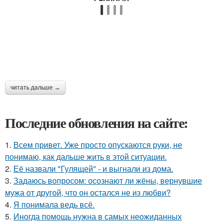
читать дальше →
Последние обновления на сайте:
1.
Всем привет. Уже просто опускаются руки, не
понимаю, как дальше жить в этой ситуации.
2.
Её назвали "Гулящей" - и выгнали из дома.
3.
Задаюсь вопросом: осознают ли жёны, вернувшие
мужа от другой, что он остался не из любви?
4.
Я понимала ведь всё.
5.
Иногда помощь нужна в самых неожиданных