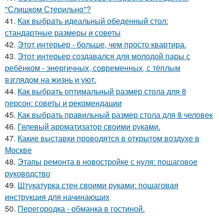
"Слишком Стерильно"?
41.
Как выбрать идеальный обеденный стол:
стандартные размеры и советы
42.
Этот интерьер - больше, чем просто квартира.
43.
Этот интерьер создавался для молодой пары с
ребёнком - энергичных, современных, с тёплым
взглядом на жизнь и уют.
44.
Как выбрать оптимальный размер стола для 8
персон: советы и рекомендации
45.
Как выбрать правильный размер стола для 8 человек
46.
Гелевый ароматизатор своими руками.
47.
Какие выставки проводятся в открытом воздухе в
Москве
48.
Этапы ремонта в новостройке с нуля: пошаговое
руководство
49.
Штукатурка стен своими руками: пошаговая
инструкция для начинающих
50.
Перегородка - обманка в гостиной.