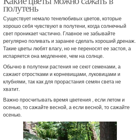
Какие цветы можно сажать в
полутень
Существует немало тенелюбивых цветов, которые
хорошо себя чувствуют в полутени, когда солнечный
свет проникает частично. Главное не забывайте
регулярно поливать и заранее сделать хороший дренаж.
Такие цветы любят влагу, но не переносят ее застоя, а
испаряется она медленнее, чем на солнце.
Обычно в полутени растения не сеют семенами, а
сажают отростками и корневищами, луковицами и
клубнями, так как для прорастания семян света не
хватит.
Важно просчитывать время цветения , если летом и
осенью, то сажайте весной, а если весной, то сажайте
осенью.