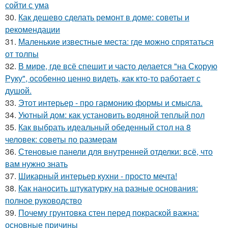
сойти с ума
30.
Как дешево сделать ремонт в доме: советы и
рекомендации
31.
Маленькие известные места: где можно спрятаться
от толпы
32.
В мире, где всё спешит и часто делается "на Скорую
Руку", особенно ценно видеть, как кто-то работает с
душой.
33.
Этот интерьер - про гармонию формы и смысла.
34.
Уютный дом: как установить водяной теплый пол
35.
Как выбрать идеальный обеденный стол на 8
человек: советы по размерам
36.
Стеновые панели для внутренней отделки: всё, что
вам нужно знать
37.
Шикарный интерьер кухни - просто мечта!
38.
Как наносить штукатурку на разные основания:
полное руководство
39.
Почему грунтовка стен перед покраской важна:
основные причины