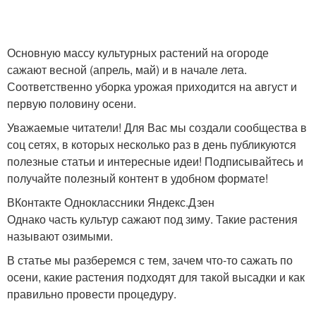
Основную массу культурных растений на огороде
сажают весной (апрель, май) и в начале лета.
Соответственно уборка урожая приходится на август и
первую половину осени.
Уважаемые читатели! Для Вас мы создали сообщества в
соц сетях, в которых несколько раз в день публикуются
полезные статьи и интересные идеи! Подписывайтесь и
получайте полезный контент в удобном формате!
ВКонтакте Одноклассники Яндекс.Дзен
Однако часть культур сажают под зиму. Такие растения
называют озимыми.
В статье мы разберемся с тем, зачем что-то сажать по
осени, какие растения подходят для такой высадки и как
правильно провести процедуру.