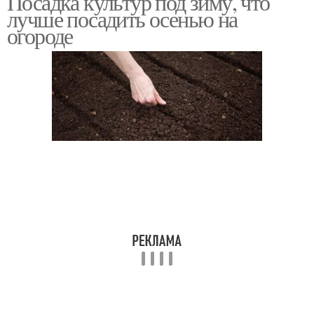
Посадка культур под зиму, что
лучше посадить осенью на
огороде