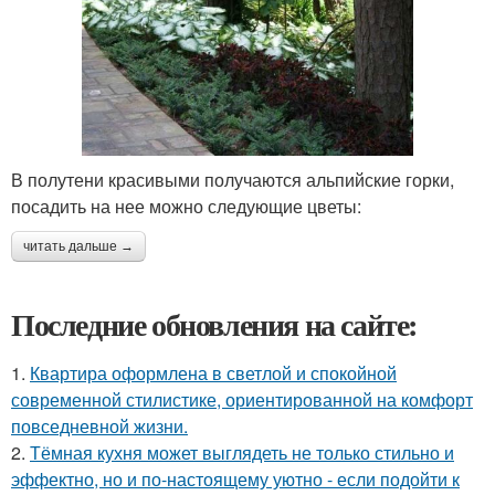
В полутени красивыми получаются альпийские горки,
посадить на нее можно следующие цветы:
читать дальше →
Последние обновления на сайте:
1.
Квартира оформлена в светлой и спокойной
современной стилистике, ориентированной на комфорт
повседневной жизни.
2.
Тёмная кухня может выглядеть не только стильно и
эффектно, но и по-настоящему уютно - если подойти к