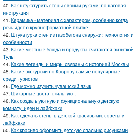
40.
Как штукатурить стены своими руками: пошаговая
инструкция
41.
Керамика - материал с характером, особенно когда
речь идёт о крупноформатной плитке.
42.
Штукатурка стен из газобетона снаружи: технология и
особенности
43.
Какие местные блюда и продукты считаются визиткой
Тулы
44.
Какие легенды и мифы связаны с историей Москвы
45.
Какие экскурсии по Коврову самые популярные
среди туристов
46.
Где можно изучить чувашский язык
47.
Шикарные цвета, стиль, уют.
48.
Как создать уютную и функциональную детскую
комнату: идеи и лайфхаки
49.
Как сделать стены в детской красивыми: советы и
лайфхаки
50.
Как красиво оформить детскую спальню рисунками