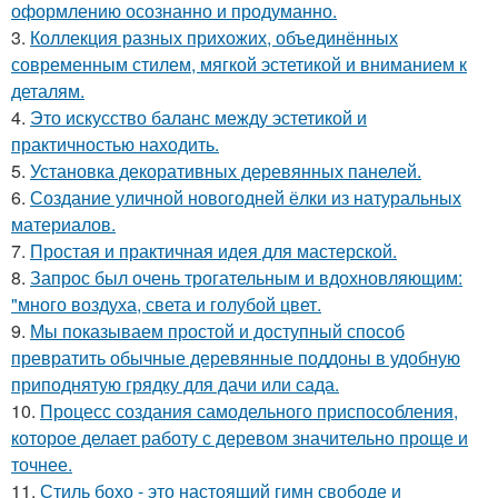
оформлению осознанно и продуманно.
3.
Коллекция разных прихожих, объединённых
современным стилем, мягкой эстетикой и вниманием к
деталям.
4.
Это искусство баланс между эстетикой и
практичностью находить.
5.
Установка декоративных деревянных панелей.
6.
Создание уличной новогодней ёлки из натуральных
материалов.
7.
Простая и практичная идея для мастерской.
8.
Запрос был очень трогательным и вдохновляющим:
"много воздуха, света и голубой цвет.
9.
Мы показываем простой и доступный способ
превратить обычные деревянные поддоны в удобную
приподнятую грядку для дачи или сада.
10.
Процесс создания самодельного приспособления,
которое делает работу с деревом значительно проще и
точнее.
11.
Стиль бохо - это настоящий гимн свободе и