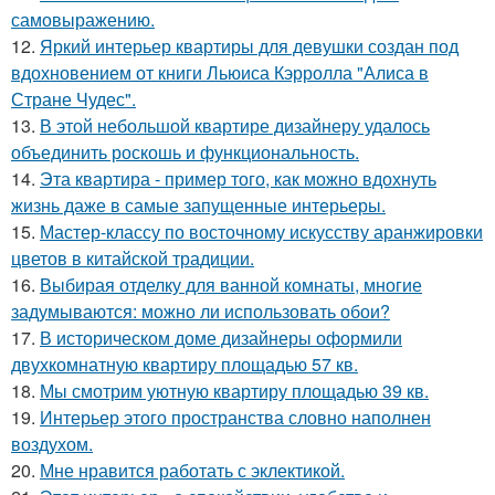
самовыражению.
12.
Яркий интерьер квартиры для девушки создан под
вдохновением от книги Льюиса Кэрролла "Алиса в
Стране Чудес".
13.
В этой небольшой квартире дизайнеру удалось
объединить роскошь и функциональность.
14.
Эта квартира - пример того, как можно вдохнуть
жизнь даже в самые запущенные интерьеры.
15.
Мастер-классу по восточному искусству аранжировки
цветов в китайской традиции.
16.
Выбирая отделку для ванной комнаты, многие
задумываются: можно ли использовать обои?
17.
В историческом доме дизайнеры оформили
двухкомнатную квартиру площадью 57 кв.
18.
Мы смотрим уютную квартиру площадью 39 кв.
19.
Интерьер этого пространства словно наполнен
воздухом.
20.
Мне нравится работать с эклектикой.