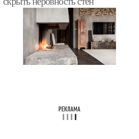
скрыть неровность стен