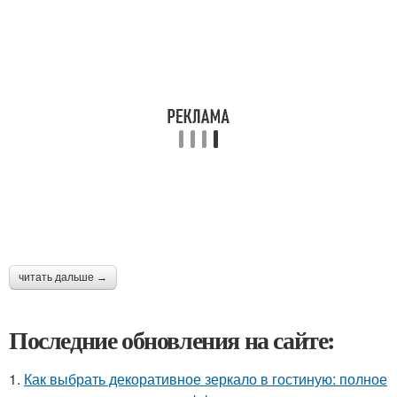
читать дальше →
Последние обновления на сайте:
1.
Как выбрать декоративное зеркало в гостиную: полное