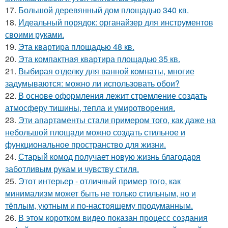
17.
Большой деревянный дом площадью 340 кв.
18.
Идеальный порядок: органайзер для инструментов
своими руками.
19.
Эта квартира площадью 48 кв.
20.
Эта компактная квартира площадью 35 кв.
21.
Выбирая отделку для ванной комнаты, многие
задумываются: можно ли использовать обои?
22.
В основе оформления лежит стремление создать
атмосферу тишины, тепла и умиротворения.
23.
Эти апартаменты стали примером того, как даже на
небольшой площади можно создать стильное и
функциональное пространство для жизни.
24.
Старый комод получает новую жизнь благодаря
заботливым рукам и чувству стиля.
25.
Этот интерьер - отличный пример того, как
минимализм может быть не только стильным, но и
тёплым, уютным и по-настоящему продуманным.
26.
В этом коротком видео показан процесс создания