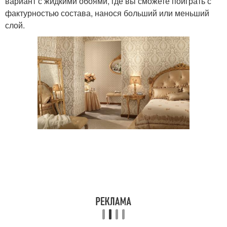
вариант с жидкими обоями, где вы сможете поиграть с
фактурностью состава, нанося больший или меньший
слой.