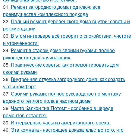
31.
Ремонт загородного дома под ключ: все
преимущества комплексного подхода
32.
Полный ремонт деревенского дома внутри: советы и
рекомендации
33.
В этом интерьере всё говорит о спокойствии, чистоте
и утончённости.
34.
Ремонт в старом доме своими руками: полное
руководство для начинающих
35.
Практические советы: как отремонтировать дом
своими руками
36.
Внутренняя отделка загородного дома: как создать
уют и комфорт
37.
Своими руками: полное руководство по монтажу
водяного теплого пола в частном доме
38.
Часто балкон "на Потом" - особенно в череде
ремонтов остаётся.
39.
Интерьерные часы из американского ореха.
40.
Эта комната - настоящее доказательство того, что