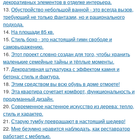
декоративных элементов в отделке интерьера.
13.
Обустройство небольшой ванной - это всегда вызов,
требующий не только фантазии, но и рационального
подхода.
14.
На площади 85 кв.
15.
Стиль бохо - это настоящий гимн свободе и
самовыражению.
16.
Этот проект словно создан для того, чтобы хранить
маленькие семейные тайны и тёплые моменты.
17.
Декоративная штукатурка с эффектом камня и
бетона: стиль и фактура.
18.
Этим средством вы всю обувь в доме отмоете!
19.
Эта квартира сочетает комфорт, функциональность и
продуманный дизайн.
20.
Современное настенное искусство из дерева: тепло,
стиль и характер.
21.
Старую тумбу превращают в настоящий шедевр!
22.
Мне безумно нравится наблюдать, как реставратор
работает с мебелью.