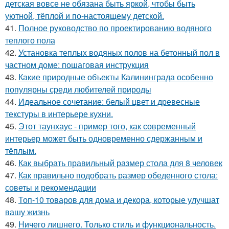
детская вовсе не обязана быть яркой, чтобы быть
уютной, тёплой и по-настоящему детской.
41.
Полное руководство по проектированию водяного
теплого пола
42.
Установка теплых водяных полов на бетонный пол в
частном доме: пошаговая инструкция
43.
Какие природные объекты Калининграда особенно
популярны среди любителей природы
44.
Идеальное сочетание: белый цвет и древесные
текстуры в интерьере кухни.
45.
Этот таунхаус - пример того, как современный
интерьер может быть одновременно сдержанным и
тёплым.
46.
Как выбрать правильный размер стола для 8 человек
47.
Как правильно подобрать размер обеденного стола:
советы и рекомендации
48.
Топ-10 товаров для дома и декора, которые улучшат
вашу жизнь
49.
Ничего лишнего. Только стиль и функциональность.