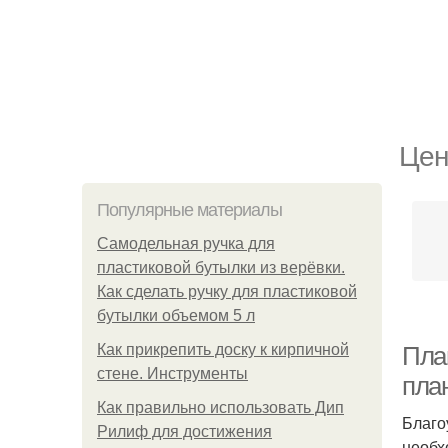
Цен
Популярные материалы
Самодельная ручка для
пластиковой бутылки из верёвки.
Как сделать ручку для пластиковой
бутылки объемом 5 л
Как прикрепить доску к кирпичной
Пла
стене. Инструменты
пла
Как правильно использовать Дип
Благо
Рилиф для достижения
необх