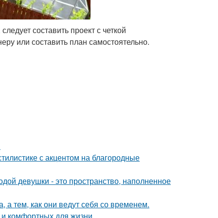
следует составить проект с четкой
еру или составить план самостоятельно.
.
тилистике с акцентом на благородные
дой девушки - это пространство, наполненное
, а тем, как они ведут себя со временем.
 и комфортных для жизни.