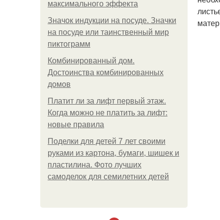
максимального эффекта
листь
Значок индукции на посуде. Значки
матер
на посуде или таинственный мир
пиктограмм
Комбинированный дом.
Достоинства комбинированных
домов
Платит ли за лифт первый этаж.
Когда можно не платить за лифт:
новые правила
Поделки для детей 7 лет своими
руками из картона, бумаги, шишек и
пластилина. Фото лучших
самоделок для семилетних детей