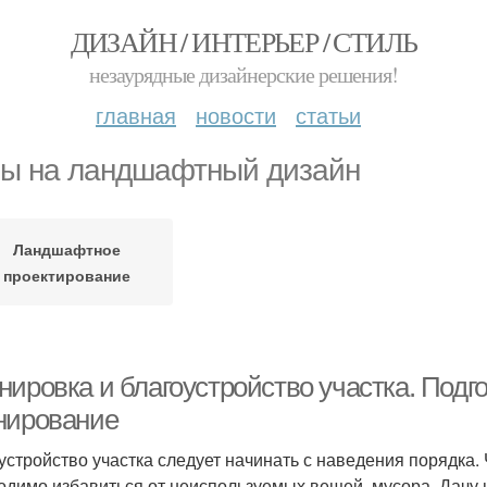
ДИЗАЙН / ИНТЕРЬЕР / СТИЛЬ
незаурядные дизайнерские решения!
главная
новости
статьи
ы на ландшафтный дизайн
Ландшафтное
проектирование
нировка и благоустройство участка. Подг
нирование
устройство участка следует начинать с наведения порядка.
одимо избавиться от неиспользуемых вещей, мусора. Дачу н