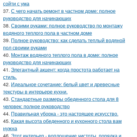
сойти с ума
37.
С чего начать ремонт в частном доме: полное
руководство для начинающих
38.
Своими руками: полное руководство по монтажу
водяного теплого пола в частном доме
39.
Полное руководство: как сделать теплый водяной
пол своими руками
40.
Монтаж водяного теплого пола в доме: полное
руководство для начинающих
41.
Элегантный акцент: когда простота работает на
стиль.
42.
Идеальное сочетание: белый цвет и древесные
текстуры в интерьере кухни.
43.
Стандартные размеры обеденного стола для 8
человек: полное руководство
44.
Правильная уборка - это настоящее искусство.
45.
Какая высота обеденного и кухонного стола вам
нужна
46.
Этот интерьер - воплощение чистоты, порядка и