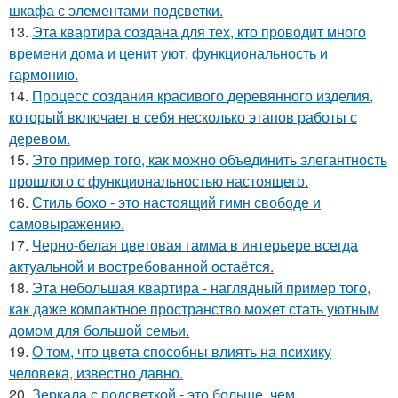
шкафа с элементами подсветки.
13.
Эта квартира создана для тех, кто проводит много
времени дома и ценит уют, функциональность и
гармонию.
14.
Процесс создания красивого деревянного изделия,
который включает в себя несколько этапов работы с
деревом.
15.
Это пример того, как можно объединить элегантность
прошлого с функциональностью настоящего.
16.
Стиль бохо - это настоящий гимн свободе и
самовыражению.
17.
Черно-белая цветовая гамма в интерьере всегда
актуальной и востребованной остаётся.
18.
Эта небольшая квартира - наглядный пример того,
как даже компактное пространство может стать уютным
домом для большой семьи.
19.
О том, что цвета способны влиять на психику
человека, известно давно.
20.
Зеркала с подсветкой - это больше, чем