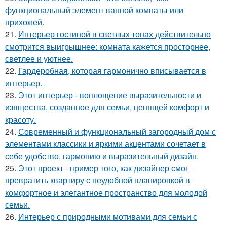
функциональный элемент ванной комнаты или
прихожей.
21.
Интерьер гостиной в светлых тонах действительно
смотрится выигрышнее: комната кажется просторнее,
светлее и уютнее.
22.
Гардеробная, которая гармонично вписывается в
интерьер.
23.
Этот интерьер - воплощение выразительности и
изящества, созданное для семьи, ценящей комфорт и
красоту.
24.
Современный и функциональный загородный дом с
элементами классики и яркими акцентами сочетает в
себе удобство, гармонию и выразительный дизайн.
25.
Этот проект - пример того, как дизайнер смог
превратить квартиру с неудобной планировкой в
комфортное и элегантное пространство для молодой
семьи.
26.
Интерьер с природными мотивами для семьи с