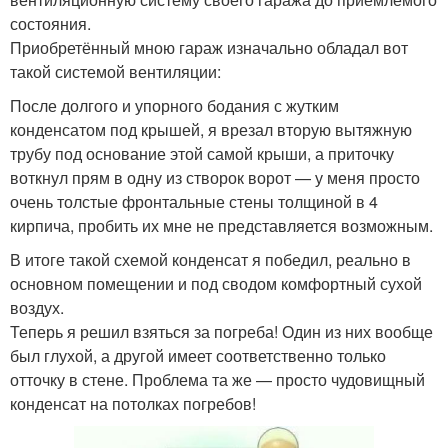
состояния.
Приобретённый мною гараж изначально обладал вот
такой системой вентиляции:
После долгого и упорного бодания с жутким
конденсатом под крышей, я врезал вторую вытяжную
трубу под основание этой самой крыши, а приточку
воткнул прям в одну из створок ворот — у меня просто
очень толстые фронтальные стены толщиной в 4
кирпича, пробить их мне не представляется возможным.
В итоге такой схемой конденсат я победил, реально в
основном помещении и под сводом комфортный сухой
воздух.
Теперь я решил взяться за погреба! Один из них вообще
был глухой, а другой имеет соответственно только
отточку в стене. Проблема та же — просто чудовищный
конденсат на потолках погребов!