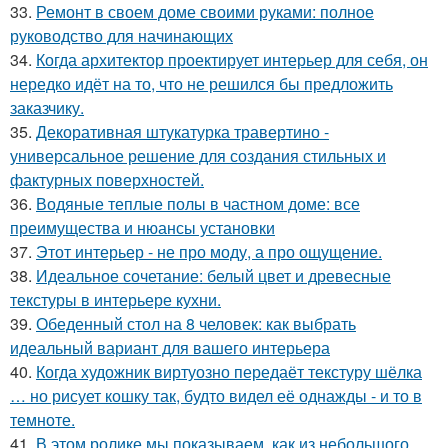
33.
Ремонт в своем доме своими руками: полное
руководство для начинающих
34.
Когда архитектор проектирует интерьер для себя, он
нередко идёт на то, что не решился бы предложить
заказчику.
35.
Декоративная штукатурка травертино -
универсальное решение для создания стильных и
фактурных поверхностей.
36.
Водяные теплые полы в частном доме: все
преимущества и нюансы установки
37.
Этот интерьер - не про моду, а про ощущение.
38.
Идеальное сочетание: белый цвет и древесные
текстуры в интерьере кухни.
39.
Обеденный стол на 8 человек: как выбрать
идеальный вариант для вашего интерьера
40.
Когда художник виртуозно передаёт текстуру шёлка
… но рисует кошку так, будто видел её однажды - и то в
темноте.
41.
В этом ролике мы показываем, как из небольшого