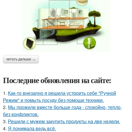
читать дальше →
Последние обновления на сайте:
1.
Как-то внезапно я решила устроить себе "Ручной
Режим" и помыть посуду без помощи техники.
2.
Мы прожили вместе больше года - спокойно, тепло,
без конфликтов.
3.
Решили с мужем закупить продукты на две недели.
4.
Я понимала ведь всё.