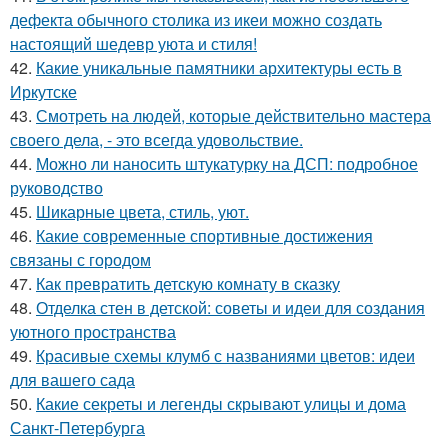
дефекта обычного столика из икеи можно создать
настоящий шедевр уюта и стиля!
42.
Какие уникальные памятники архитектуры есть в
Иркутске
43.
Смотреть на людей, которые действительно мастера
своего дела, - это всегда удовольствие.
44.
Можно ли наносить штукатурку на ДСП: подробное
руководство
45.
Шикарные цвета, стиль, уют.
46.
Какие современные спортивные достижения
связаны с городом
47.
Как превратить детскую комнату в сказку
48.
Отделка стен в детской: советы и идеи для создания
уютного пространства
49.
Красивые схемы клумб с названиями цветов: идеи
для вашего сада
50.
Какие секреты и легенды скрывают улицы и дома
Санкт-Петербурга