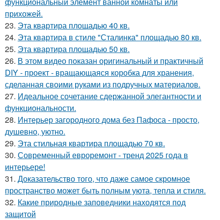
функциональный элемент ванной комнаты или
прихожей.
23.
Эта квартира площадью 40 кв.
24.
Эта квартира в стиле "Сталинка" площадью 80 кв.
25.
Эта квартира площадью 50 кв.
26.
В этом видео показан оригинальный и практичный
DIY - проект - вращающаяся коробка для хранения,
сделанная своими руками из подручных материалов.
27.
Идеальное сочетание сдержанной элегантности и
функциональности.
28.
Интерьер загородного дома без Пафоса - просто,
душевно, уютно.
29.
Эта стильная квартира площадью 70 кв.
30.
Современный евроремонт - тренд 2025 года в
интерьере!
31.
Доказательство того, что даже самое скромное
пространство может быть полным уюта, тепла и стиля.
32.
Какие природные заповедники находятся под
защитой