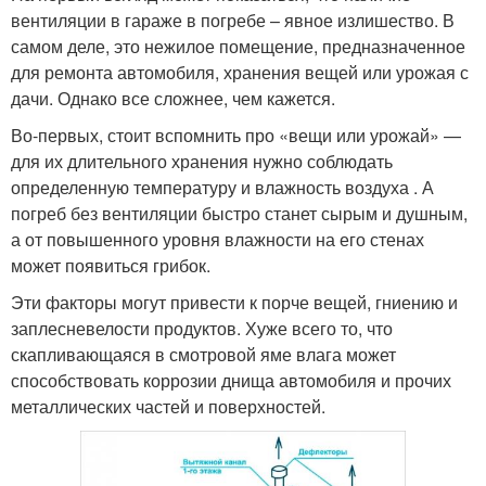
вентиляции в гараже в погребе – явное излишество. В
самом деле, это нежилое помещение, предназначенное
для ремонта автомобиля, хранения вещей или урожая с
дачи. Однако все сложнее, чем кажется.
Во-первых, стоит вспомнить про «вещи или урожай» —
для их длительного хранения нужно соблюдать
определенную температуру и влажность воздуха . А
погреб без вентиляции быстро станет сырым и душным,
а от повышенного уровня влажности на его стенах
может появиться грибок.
Эти факторы могут привести к порче вещей, гниению и
заплесневелости продуктов. Хуже всего то, что
скапливающаяся в смотровой яме влага может
способствовать коррозии днища автомобиля и прочих
металлических частей и поверхностей.