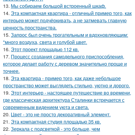
13.
Мы собираем большой встроенный шкаф.
14.
Эта компактная квартира - отличный пример того, как
интерьер может подчёркивать, а не затмевать главную
ценность пространства.
15.
Запрос был очень трогательным и вдохновляющим:
"много воздуха, света и голубой цвет.
16.
Этот проект площадью 112 кв.
17.
Процесс создания самодельного приспособления,
которое делает работу с деревом значительно проще и
точнее.
18.
Эта квартира - пример того, как даже небольшое
пространство может выглядеть стильно, уютно и дорого.
19.
Этот интерьер - настоящее путешествие во времени,
где классическая архитектура Сталинки встречается с
современным видением уюта и света.
20.
Цвет - это не просто декоративный элемент.
21.
Эта компактная студия площадью 35 кв.
22.
Зеркала с подсветкой - это больше, чем