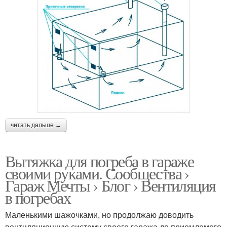
читать дальше →
Вытяжка для погреба в гараже
своими руками. Сообщества ›
Гараж Мечты › Блог › Вентиляция
в погребах
Маленькими шажочками, но продолжаю доводить
вентиляционную систему своего гаража до приемлемого