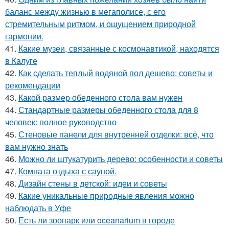
баланс между жизнью в мегаполисе, с его
стремительным ритмом, и ощущением природной
гармонии.
41.
Какие музеи, связанные с космонавтикой, находятся
в Калуге
42.
Как сделать теплый водяной пол дешево: советы и
рекомендации
43.
Какой размер обеденного стола вам нужен
44.
Стандартные размеры обеденного стола для 8
человек: полное руководство
45.
Стеновые панели для внутренней отделки: всё, что
вам нужно знать
46.
Можно ли штукатурить дерево: особенности и советы
47.
Комната отдыха с сауной.
48.
Дизайн стены в детской: идеи и советы
49.
Какие уникальные природные явления можно
наблюдать в Уфе
50.
Есть ли зоопарк или oceanarium в городе