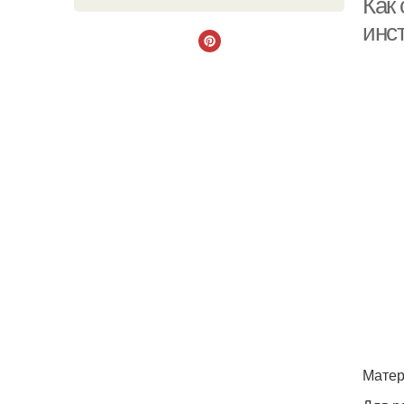
Как
инс
Матер