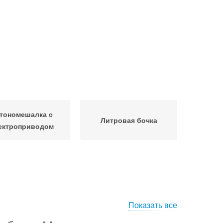
тономешалка с
Литровая бочка
ектроприводом
Показать все