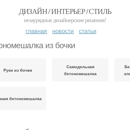
ДИЗАЙН / ИНТЕРЬЕР / СТИЛЬ
незаурядные дизайнерские решения!
главная
новости
статьи
ономешалка из бочки
Самодельная
Бе
Руки из бочки
бетономешалка
эл
чная бетономешалка