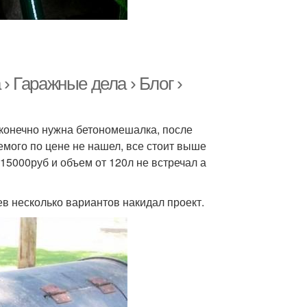
 Гаражные дела › Блог ›
о конечно нужна бетономешалка, после
емого по цене не нашел, все стоит выше
 15000руб и объем от 120л не встречал а
в несколько вариантов накидал проект.