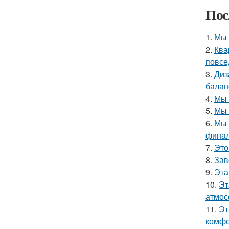
Пос
1.
Мы 
2.
Ква
повсе
3.
Диз
балан
4.
Мы 
5.
Мы 
6.
Мы 
финал
7.
Это
8.
Зав
9.
Эта
10.
Эт
атмос
11.
Эт
комфо