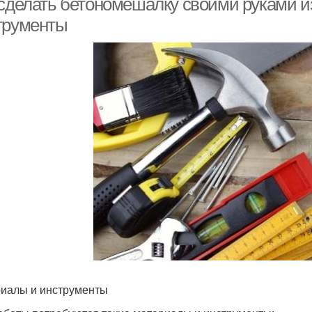
 сделать бетономешалку своими руками и
трументы
иалы и инструменты