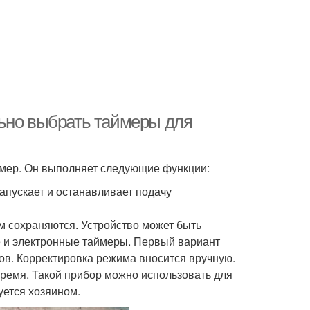
льно выбрать таймеры для
ймер. Он выполняет следующие функции:
апускает и останавливает подачу
м сохраняются. Устройство может быть
е и электронные таймеры. Первый вариант
ов. Корректировка режима вносится вручную.
ремя. Такой прибор можно использовать для
уется хозяином.