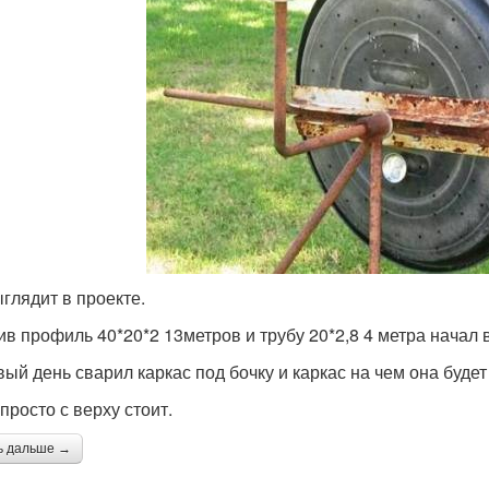
ыглядит в проекте.
ив профиль 40*20*2 13метров и трубу 20*2,8 4 метра начал 
вый день сварил каркас под бочку и каркас на чем она будет 
просто с верху стоит.
ь дальше →