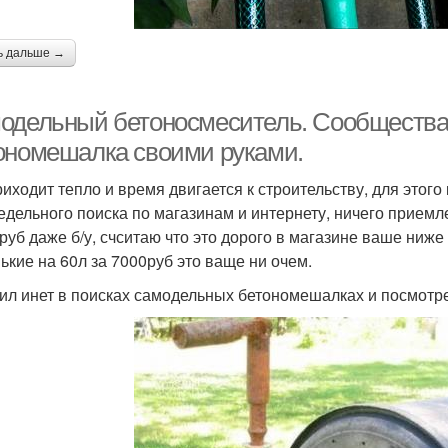
ь дальше →
одельный бетоносмеситель. Сообщества ›
ономешалка своими руками.
риходит тепло и время двигается к строительству, для этог
едельного поиска по магазинам и интернету, ничего приемл
руб даже б/у, счситаю что это дорого в магазине ваше ниже
ькие на 60л за 7000руб это ваще ни очем.
ил инет в поисках самодельных бетономешалках и посмотре