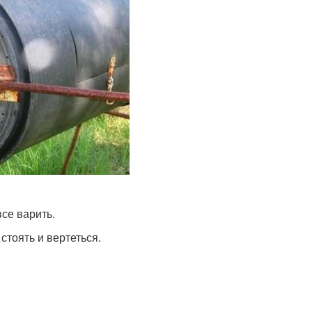
все варить.
стоять и вертеться.