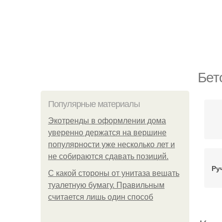
Бет
Популярные материалы
Экотренды в оформлении дома
уверенно держатся на вершине
популярности уже несколько лет и
не собираются сдавать позиций.
Ру
С какой стороны от унитаза вешать
туалетную бумагу. Правильным
считается лишь один способ