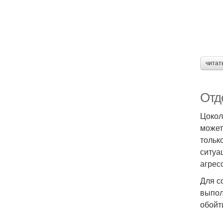
читат
Отд
Цокол
может
тольк
ситуа
агрес
Для с
выпол
обойт