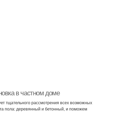
новка в частном доме
бует тщательного рассмотрения всех возможных
та пола: деревянный и бетонный, и поможем