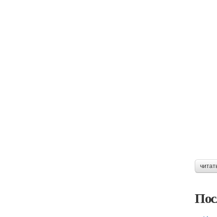
читат
Пос