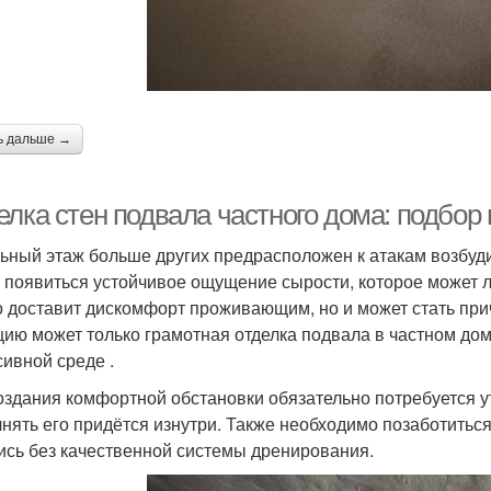
ь дальше →
елка стен подвала частного дома: подбор
ьный этаж больше других предрасположен к атакам возбудит
 появиться устойчивое ощущение сырости, которое может л
о доставит дискомфорт проживающим, но и может стать при
цию может только грамотная отделка подвала в частном до
сивной среде .
оздания комфортной обстановки обязательно потребуется у
нять его придётся изнутри. Также необходимо позаботиться
ись без качественной системы дренирования.