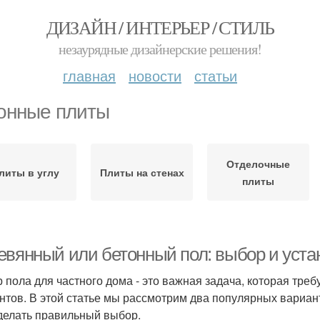
ДИЗАЙН / ИНТЕРЬЕР / СТИЛЬ
незаурядные дизайнерские решения!
главная
новости
статьи
онные плиты
Отделочные
литы в углу
Плиты на стенах
плиты
евянный или бетонный пол: выбор и уста
 пола для частного дома - это важная задача, которая тре
нтов. В этой статье мы рассмотрим два популярных вариан
делать правильный выбор.