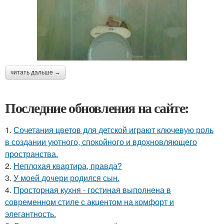
читать дальше →
Последние обновления на сайте:
1.
Сочетания цветов для детской играют ключевую роль
в создании уютного, спокойного и вдохновляющего
пространства.
2.
Неплохая квартира, правда?
3.
У моей дочери родился сын.
4.
Просторная кухня - гостиная выполнена в
современном стиле с акцентом на комфорт и
элегантность.