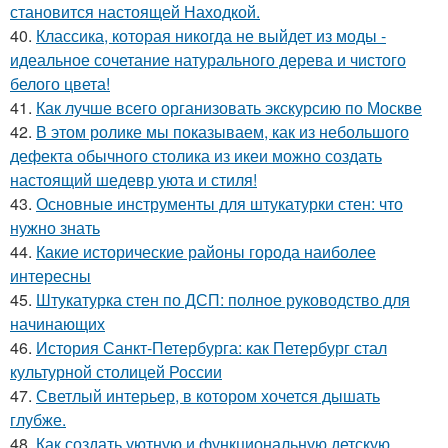
становится настоящей Находкой.
40.
Классика, которая никогда не выйдет из моды -
идеальное сочетание натурального дерева и чистого
белого цвета!
41.
Как лучше всего организовать экскурсию по Москве
42.
В этом ролике мы показываем, как из небольшого
дефекта обычного столика из икеи можно создать
настоящий шедевр уюта и стиля!
43.
Основные инструменты для штукатурки стен: что
нужно знать
44.
Какие исторические районы города наиболее
интересны
45.
Штукатурка стен по ДСП: полное руководство для
начинающих
46.
История Санкт-Петербурга: как Петербург стал
культурной столицей России
47.
Светлый интерьер, в котором хочется дышать
глубже.
48.
Как создать уютную и функциональную детскую