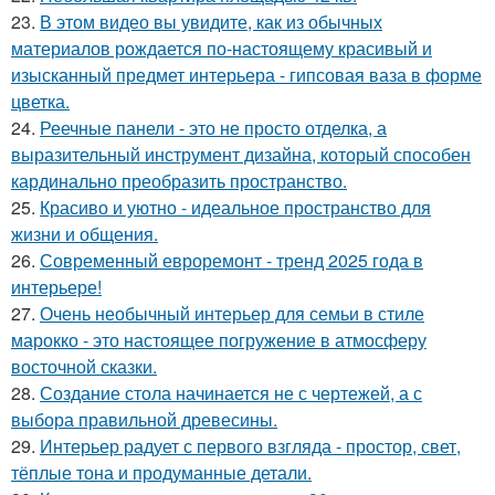
23.
В этом видео вы увидите, как из обычных
материалов рождается по-настоящему красивый и
изысканный предмет интерьера - гипсовая ваза в форме
цветка.
24.
Реечные панели - это не просто отделка, а
выразительный инструмент дизайна, который способен
кардинально преобразить пространство.
25.
Красиво и уютно - идеальное пространство для
жизни и общения.
26.
Современный евроремонт - тренд 2025 года в
интерьере!
27.
Очень необычный интерьер для семьи в стиле
марокко - это настоящее погружение в атмосферу
восточной сказки.
28.
Создание стола начинается не с чертежей, а с
выбора правильной древесины.
29.
Интерьер радует с первого взгляда - простор, свет,
тёплые тона и продуманные детали.