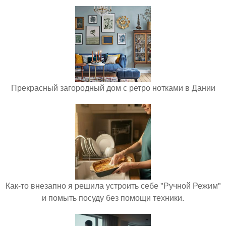
Прекрасный загородный дом с ретро нотками в Дании
Как-то внезапно я решила устроить себе "Ручной Режим"
и помыть посуду без помощи техники.