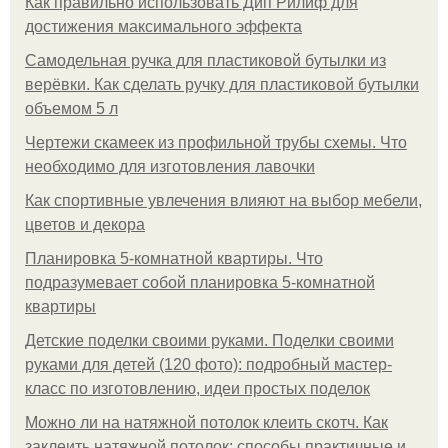
Как правильно использовать Дип Рилиф для
достижения максимального эффекта
Самодельная ручка для пластиковой бутылки из
верёвки. Как сделать ручку для пластиковой бутылки
объемом 5 л
Чертежи скамеек из профильной трубы схемы. Что
необходимо для изготовления лавочки
Как спортивные увлечения влияют на выбор мебели,
цветов и декора
Планировка 5-комнатной квартиры. Что
подразумевает собой планировка 5-комнатной
квартиры
Детские поделки своими руками. Поделки своими
руками для детей (120 фото): подробный мастер-
класс по изготовлению, идеи простых поделок
Можно ли на натяжной потолок клеить скотч. Как
заклеить натяжной потолок: способы практичные и