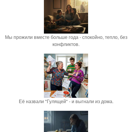
Мы прожили вместе больше года - спокойно, тепло, без
конфликтов.
Её назвали "Гулящей" - и выгнали из дома.