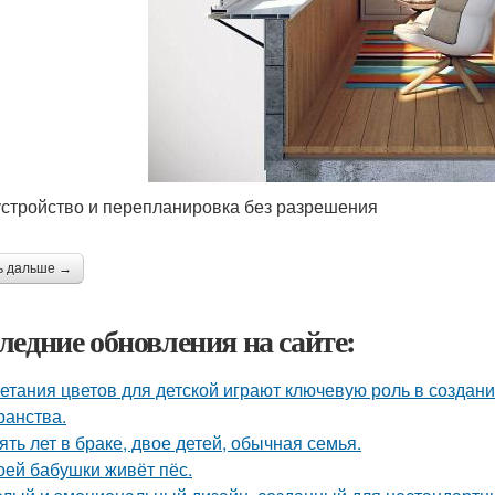
стройство и перепланировка без разрешения
ь дальше →
ледние обновления на сайте:
етания цветов для детской играют ключевую роль в создан
ранства.
ять лет в браке, двое детей, обычная семья.
оей бабушки живёт пёс.