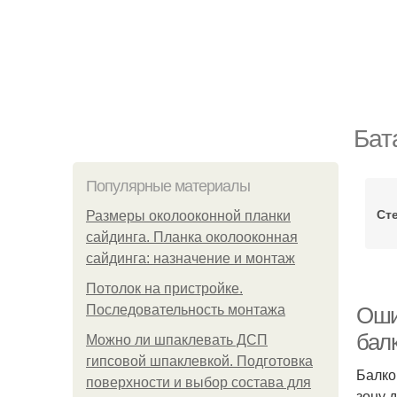
Бат
Популярные материалы
Ст
Размеры околооконной планки
сайдинга. Планка околооконная
сайдинга: назначение и монтаж
Потолок на пристройке.
Последовательность монтажа
Оши
бал
Можно ли шпаклевать ДСП
гипсовой шпаклевкой. Подготовка
Балко
поверхности и выбор состава для
зону 