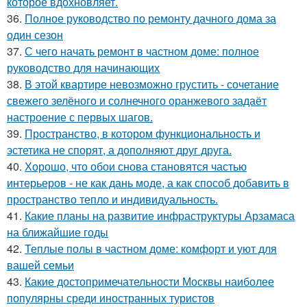
которое вдохновляет.
36.
Полное руководство по ремонту дачного дома за
один сезон
37.
С чего начать ремонт в частном доме: полное
руководство для начинающих
38.
В этой квартире невозможно грустить - сочетание
свежего зелёного и солнечного оранжевого задаёт
настроение с первых шагов.
39.
Пространство, в котором функциональность и
эстетика не спорят, а дополняют друг друга.
40.
Хорошо, что обои снова становятся частью
интерьеров - не как дань моде, а как способ добавить в
пространство тепло и индивидуальность.
41.
Какие планы на развитие инфраструктуры Арзамаса
на ближайшие годы
42.
Теплые полы в частном доме: комфорт и уют для
вашей семьи
43.
Какие достопримечательности Москвы наиболее
популярны среди иностранных туристов