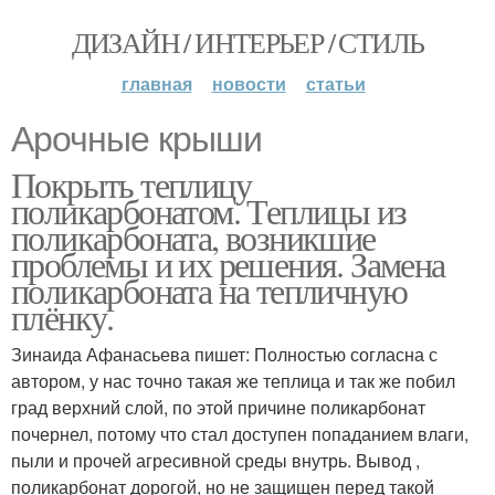
ДИЗАЙН / ИНТЕРЬЕР / СТИЛЬ
главная
новости
статьи
Арочные крыши
Покрыть теплицу
поликарбонатом. Теплицы из
поликарбоната, возникшие
проблемы и их решения. Замена
поликарбоната на тепличную
плёнку.
Зинаида Афанасьева пишет: Полностью согласна с
автором, у нас точно такая же теплица и так же побил
град верхний слой, по этой причине поликарбонат
почернел, потому что стал доступен попаданием влаги,
пыли и прочей агресивной среды внутрь. Вывод ,
поликарбонат дорогой, но не защищен перед такой