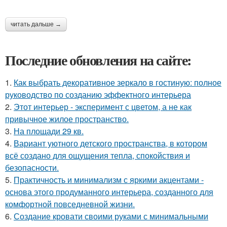
читать дальше →
Последние обновления на сайте:
1.
Как выбрать декоративное зеркало в гостиную: полное
руководство по созданию эффектного интерьера
2.
Этот интерьер - эксперимент с цветом, а не как
привычное жилое пространство.
3.
На площади 29 кв.
4.
Вариант уютного детского пространства, в котором
всё создано для ощущения тепла, спокойствия и
безопасности.
5.
Практичность и минимализм с яркими акцентами -
основа этого продуманного интерьера, созданного для
комфортной повседневной жизни.
6.
Создание кровати своими руками с минимальными