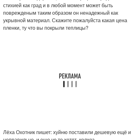
стихией как град и в любой момент может быть
поврежденым таким образом он ненадежный как
укрывной материал. Скажите пожалуйста какая цена
пленки, ту что вы покрыли теплицы?
Лёха Охотник пишет: хуйню поставили дешевую ещё и
неправильно, и еще чо то хотят. колхоз