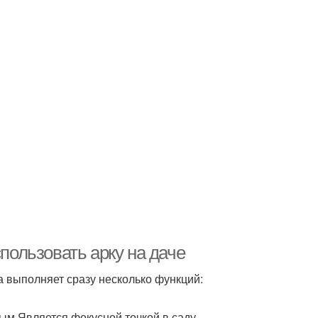
спользовать арку на даче
 выполняет сразу несколько функций:
ым.Является фокусной точкой в саду,