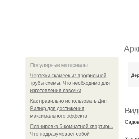
Арк
Популярные материалы
Дер
Чертежи скамеек из профильной
трубы схемы. Что необходимо для
изготовления лавочки
Как правильно использовать Дип
Рилиф для достижения
Виды
максимального эффекта
Садов
Планировка 5-комнатной квартиры.
Что подразумевает собой
Задае