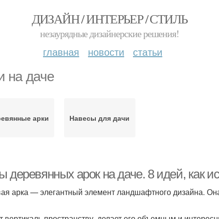
ДИЗАЙН / ИНТЕРЬЕР / СТИЛЬ
незаурядные дизайнерские решения!
главная
новости
статьи
и на даче
евянные арки
Навесы для дачи
 деревянных арок на даче. 8 идей, как и
ая арка — элегантный элемент ландшафтного дизайна. Она
т вертикаль пространству, делает его объемным и интересн