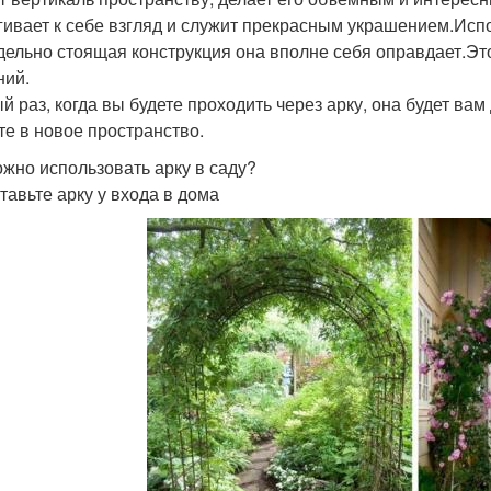
гивает к себе взгляд и служит прекрасным украшением.Испо
тдельно стоящая конструкция она вполне себя оправдает.Э
ний.
й раз, когда вы будете проходить через арку, она будет вам
те в новое пространство.
ожно использовать арку в саду?
ставьте арку у входа в дома