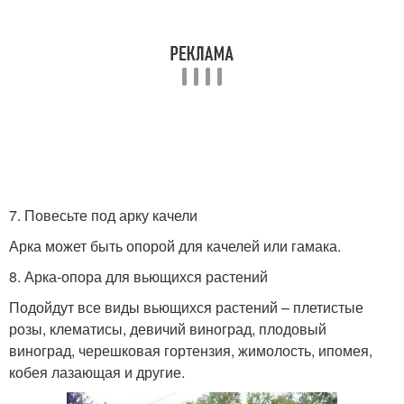
7. Повесьте под арку качели
Арка может быть опорой для качелей или гамака.
8. Арка-опора для вьющихся растений
Подойдут все виды вьющихся растений – плетистые
розы, клематисы, девичий виноград, плодовый
виноград, черешковая гортензия, жимолость, ипомея,
кобея лазающая и другие.