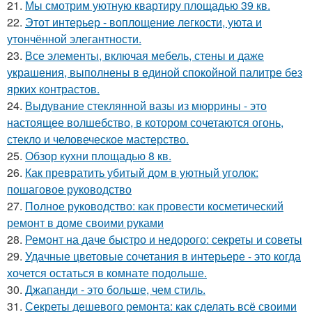
21.
Мы смотрим уютную квартиру площадью 39 кв.
22.
Этот интерьер - воплощение легкости, уюта и
утончённой элегантности.
23.
Все элементы, включая мебель, стены и даже
украшения, выполнены в единой спокойной палитре без
ярких контрастов.
24.
Выдувание стеклянной вазы из мюррины - это
настоящее волшебство, в котором сочетаются огонь,
стекло и человеческое мастерство.
25.
Обзор кухни площадью 8 кв.
26.
Как превратить убитый дом в уютный уголок:
пошаговое руководство
27.
Полное руководство: как провести косметический
ремонт в доме своими руками
28.
Ремонт на даче быстро и недорого: секреты и советы
29.
Удачные цветовые сочетания в интерьере - это когда
хочется остаться в комнате подольше.
30.
Джапанди - это больше, чем стиль.
31.
Секреты дешевого ремонта: как сделать всё своими