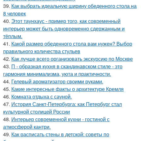
39.
Как выбрать идеальную ширину обеденного стола на
8 человек
40.
Этот таунхаус - пример того, как современный
интерьер может быть одновременно сдержанным и
тёплым.
41.
Какой размер обеденного стола вам нужен? Выбор
правильного количества стульев
42.
Как лучше всего организовать экскурсию по Москве
43.
П - образная кухня в скандинавском стиле - это
гармония минимализма, уюта и практичности.
44.
Гелевый ароматизатор своими руками.
45.
Какие интересные факты о архитектуре Кремля
46.
Комната отдыха с сауной.
47.
История Санкт-Петербурга: как Петербург стал
культурной столицей России
48.
Интерьер современной кухни - гостиной с
атмосферой кантри.
49.
Как расписать стены в детской: советы по