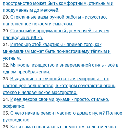
пространство может быть комфортным, стильным и
продуманным до мелочей.
29.
Стеклянные вазы ручной работы - искусство,
наполненное покоем и смыслом.
30.
Стильный и продуманный до мелочей санузел
площадью 5, 59 кв.
31.
Интерьер этой квартиры - пример того, как
минимализм может быть по-настоящему тёплым и
уютным.
32.
Мягкость, изящество и вневременной стиль - всё в
одном преображении.
33.
Выдувание стеклянной вазы из мюррины - это
настоящее волшебство, в котором сочетаются огонь,
стекло и человеческое мастерство.
34.
Идея декора своими руками - просто, стильно,
эффектно.
35.
С чего начать ремонт частного дома с нуля? Полное
руководство
36.
Как я сама справилась с ремонтом за два месяца