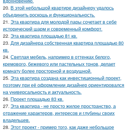
вдохновению.
20.
В этой небольшой квартире дизайнеру удалось
объединить роскошь и функциональность.
21.
Эта квартира для молодой пары сочетает в себе
исторический шарм и современный комфорт.
22.
Эта квартира площадью 81 кв.
23.
Для дизайнера собственная квартира площадью 80
кв.
24.
Светлая мебель, например в оттенках белого,
кремового, бежевого или пастельных тонов, делает
комнату более просторной и воздушной.
25.
Эта квартира создана как инвестиционный проект,
поэтому при её оформлении дизайнер ориентировался
на универсальность и актуальность.
26.
Проект площадью 83 кв.
27.
Эта квартира - не просто жилое пространство, а
отражение характеров, интересов и глубины своих
владельцев.
28.
Этот проект - пример того, как даже небольшое