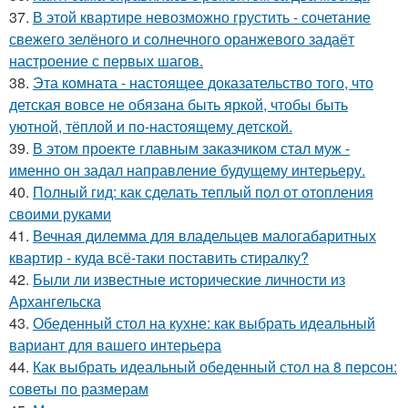
37.
В этой квартире невозможно грустить - сочетание
свежего зелёного и солнечного оранжевого задаёт
настроение с первых шагов.
38.
Эта комната - настоящее доказательство того, что
детская вовсе не обязана быть яркой, чтобы быть
уютной, тёплой и по-настоящему детской.
39.
В этом проекте главным заказчиком стал муж -
именно он задал направление будущему интерьеру.
40.
Полный гид: как сделать теплый пол от отопления
своими руками
41.
Вечная дилемма для владельцев малогабаритных
квартир - куда всё-таки поставить стиралку?
42.
Были ли известные исторические личности из
Архангельска
43.
Обеденный стол на кухне: как выбрать идеальный
вариант для вашего интерьера
44.
Как выбрать идеальный обеденный стол на 8 персон:
советы по размерам