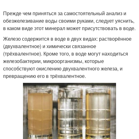
Прежде чем приняться за самостоятельный анализ и
обезжелезивание воды своими руками, следует уяснить,
в каком виде этот минерал может присутствовать в воде.
Железо содержится в воде в двух видах: растворённое
(двухвалентное) и химически связанное
(трёхвалентное). Кроме того, в воде могут находиться
железобактерии, микроорганизмы, которые
способствуют окислению двухвалентного железа, и
превращению его в трёхвалентное.