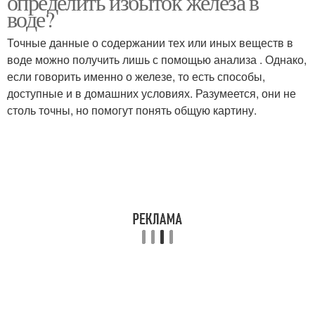
определить избыток железа в
воде?
Точные данные о содержании тех или иных веществ в
Воды в загородном
воде можно получить лишь с помощью анализа . Однако,
доме
если говорить именно о железе, то есть способы,
доступные и в домашних условиях. Разумеется, они не
столь точны, но помогут понять общую картину.