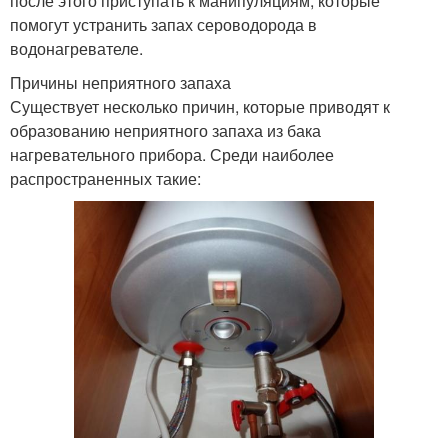
после этого приступать к манипуляциям, которые
помогут устранить запах сероводорода в
водонагревателе.
Причины неприятного запаха
Существует несколько причин, которые приводят к
образованию неприятного запаха из бака
нагревательного прибора. Среди наиболее
распространенных такие: