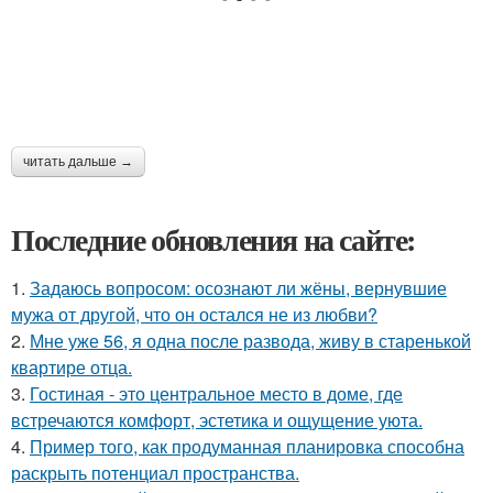
читать дальше →
Последние обновления на сайте:
1.
Задаюсь вопросом: осознают ли жёны, вернувшие
мужа от другой, что он остался не из любви?
2.
Мне уже 56, я одна после развода, живу в старенькой
квартире отца.
3.
Гостиная - это центральное место в доме, где
встречаются комфорт, эстетика и ощущение уюта.
4.
Пример того, как продуманная планировка способна
раскрыть потенциал пространства.