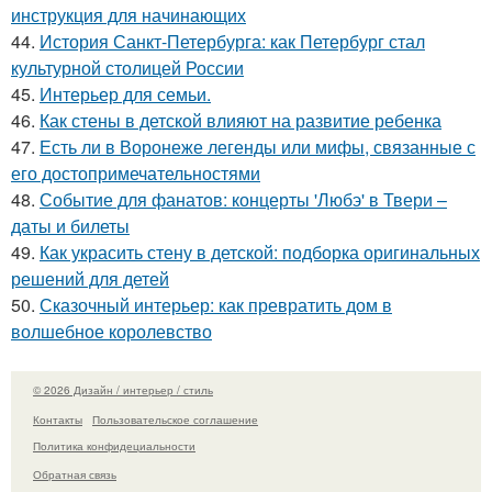
инструкция для начинающих
44.
История Санкт-Петербурга: как Петербург стал
культурной столицей России
45.
Интерьер для семьи.
46.
Как стены в детской влияют на развитие ребенка
47.
Есть ли в Воронеже легенды или мифы, связанные с
его достопримечательностями
48.
Событие для фанатов: концерты 'Любэ' в Твери –
даты и билеты
49.
Как украсить стену в детской: подборка оригинальных
решений для детей
50.
Сказочный интерьер: как превратить дом в
волшебное королевство
© 2026 Дизайн / интерьер / стиль
Контакты
Пользовательское соглашение
Политика конфидециальности
Обратная связь