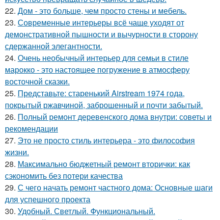
22.
Дом - это больше, чем просто стены и мебель.
23.
Современные интерьеры всё чаще уходят от
демонстративной пышности и вычурности в сторону
сдержанной элегантности.
24.
Очень необычный интерьер для семьи в стиле
марокко - это настоящее погружение в атмосферу
восточной сказки.
25.
Представьте: старенький Airstream 1974 года,
покрытый ржавчиной, заброшенный и почти забытый.
26.
Полный ремонт деревенского дома внутри: советы и
рекомендации
27.
Это не просто стиль интерьера - это философия
жизни.
28.
Максимально бюджетный ремонт вторички: как
сэкономить без потери качества
29.
С чего начать ремонт частного дома: Основные шаги
для успешного проекта
30.
Удобный. Светлый. Функциональный.