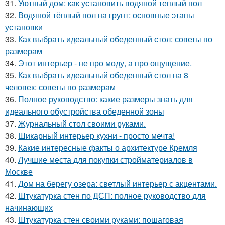
31.
Уютный дом: как установить водяной теплый пол
32.
Водяной тёплый пол на грунт: основные этапы
установки
33.
Как выбрать идеальный обеденный стол: советы по
размерам
34.
Этот интерьер - не про моду, а про ощущение.
35.
Как выбрать идеальный обеденный стол на 8
человек: советы по размерам
36.
Полное руководство: какие размеры знать для
идеального обустройства обеденной зоны
37.
Журнальный стол своими руками.
38.
Шикарный интерьер кухни - просто мечта!
39.
Какие интересные факты о архитектуре Кремля
40.
Лучшие места для покупки стройматериалов в
Москве
41.
Дом на берегу озера: светлый интерьер с акцентами.
42.
Штукатурка стен по ДСП: полное руководство для
начинающих
43.
Штукатурка стен своими руками: пошаговая