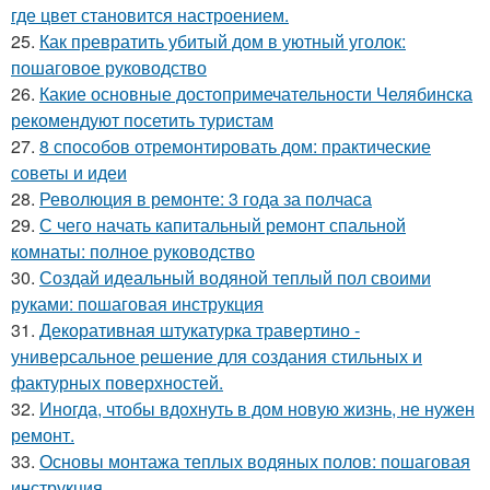
где цвет становится настроением.
25.
Как превратить убитый дом в уютный уголок:
пошаговое руководство
26.
Какие основные достопримечательности Челябинска
рекомендуют посетить туристам
27.
8 способов отремонтировать дом: практические
советы и идеи
28.
Революция в ремонте: 3 года за полчаса
29.
С чего начать капитальный ремонт спальной
комнаты: полное руководство
30.
Создай идеальный водяной теплый пол своими
руками: пошаговая инструкция
31.
Декоративная штукатурка травертино -
универсальное решение для создания стильных и
фактурных поверхностей.
32.
Иногда, чтобы вдохнуть в дом новую жизнь, не нужен
ремонт.
33.
Основы монтажа теплых водяных полов: пошаговая
инструкция