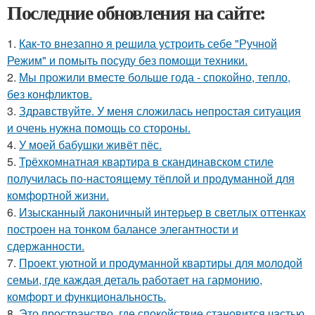
Последние обновления на сайте:
1.
Как-то внезапно я решила устроить себе "Ручной
Режим" и помыть посуду без помощи техники.
2.
Мы прожили вместе больше года - спокойно, тепло,
без конфликтов.
3.
Здравствуйте. У меня сложилась непростая ситуация
и очень нужна помощь со стороны.
4.
У моей бабушки живёт пёс.
5.
Трёхкомнатная квартира в скандинавском стиле
получилась по-настоящему тёплой и продуманной для
комфортной жизни.
6.
Изысканный лаконичный интерьер в светлых оттенках
построен на тонком балансе элегантности и
сдержанности.
7.
Проект уютной и продуманной квартиры для молодой
семьи, где каждая деталь работает на гармонию,
комфорт и функциональность.
8.
Это пространство, где спокойствие становится частью