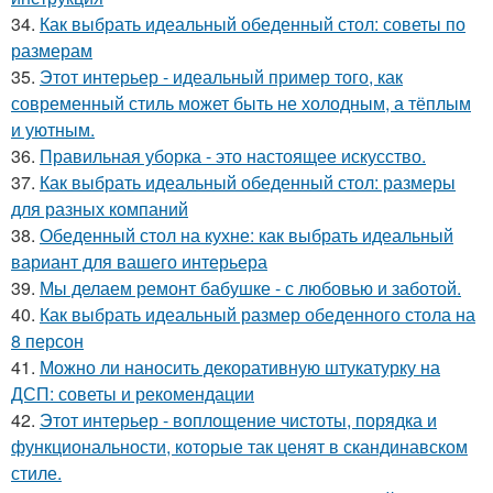
34.
Как выбрать идеальный обеденный стол: советы по
размерам
35.
Этот интерьер - идеальный пример того, как
современный стиль может быть не холодным, а тёплым
и уютным.
36.
Правильная уборка - это настоящее искусство.
37.
Как выбрать идеальный обеденный стол: размеры
для разных компаний
38.
Обеденный стол на кухне: как выбрать идеальный
вариант для вашего интерьера
39.
Мы делаем ремонт бабушке - с любовью и заботой.
40.
Как выбрать идеальный размер обеденного стола на
8 персон
41.
Можно ли наносить декоративную штукатурку на
ДСП: советы и рекомендации
42.
Этот интерьер - воплощение чистоты, порядка и
функциональности, которые так ценят в скандинавском
стиле.