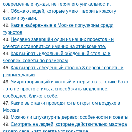
современные нужды, не теряя его уникальности.
41.
Обожаю людей, которые умеют творить красоту
своими руками.
42.
Какие набережные в Москве популярны среди
туристов
43.
Недавно завершён один из наших проектов - и
хочется остановиться именно на этой комнате.
44.
Как выбрать идеальный обеденный стол на 8
человек: советы по размерам
45.
Как выбрать обеденный стол на 8 персон: советы и
рекомендации
46.
Умиротворяющий и уютный интерьер в эстетике бохо
- это не просто стиль, а способ жить медленнее,
свободнее, ближе к себе.
47.
Какие выставки проводятся в открытом воздухе в
Москве
48.
Можно ли штукатурить дерево: особенности и советы
49.
Смотреть на людей, которые действительно мастера
своего дела, - это всегда удовольствие.