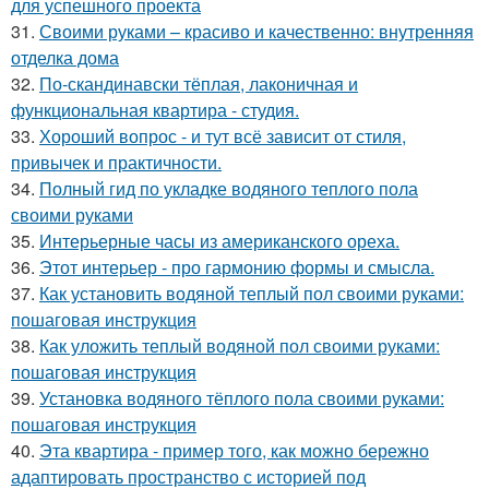
для успешного проекта
31.
Своими руками – красиво и качественно: внутренняя
отделка дома
32.
По-скандинавски тёплая, лаконичная и
функциональная квартира - студия.
33.
Хороший вопрос - и тут всё зависит от стиля,
привычек и практичности.
34.
Полный гид по укладке водяного теплого пола
своими руками
35.
Интерьерные часы из американского ореха.
36.
Этот интерьер - про гармонию формы и смысла.
37.
Как установить водяной теплый пол своими руками:
пошаговая инструкция
38.
Как уложить теплый водяной пол своими руками:
пошаговая инструкция
39.
Установка водяного тёплого пола своими руками:
пошаговая инструкция
40.
Эта квартира - пример того, как можно бережно
адаптировать пространство с историей под