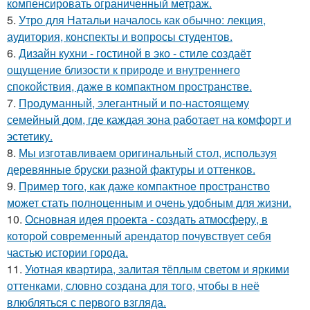
компенсировать ограниченный метраж.
5.
Утро для Натальи началось как обычно: лекция,
аудитория, конспекты и вопросы студентов.
6.
Дизайн кухни - гостиной в эко - стиле создаёт
ощущение близости к природе и внутреннего
спокойствия, даже в компактном пространстве.
7.
Продуманный, элегантный и по-настоящему
семейный дом, где каждая зона работает на комфорт и
эстетику.
8.
Мы изготавливаем оригинальный стол, используя
деревянные бруски разной фактуры и оттенков.
9.
Пример того, как даже компактное пространство
может стать полноценным и очень удобным для жизни.
10.
Основная идея проекта - создать атмосферу, в
которой современный арендатор почувствует себя
частью истории города.
11.
Уютная квартира, залитая тёплым светом и яркими
оттенками, словно создана для того, чтобы в неё
влюбляться с первого взгляда.