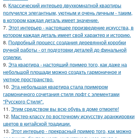
6.
Классический интерьер двухкомнатной квартиры
получился элегантным, уютным и очень личным - таким,
в котором каждая деталь имеет значение.
7.
Этот интерьер - настоящее произведение искусства, в
котором каждая деталь имеет свой характер и историю.
8.
Подробный процесс создания деревянной коробки
ручной работы - от подготовки деталей до финальной
отделки.
9.
Эта квартира - настоящий пример того, как даже на
небольшой площади можно создать гармоничное и
уютное пространство.
10.
Эта небольшая квартира стала примером
гармоничного сочетания стиля лофт с элементами
"Русского Стиля".
11.
Этим средством вы всю обувь в доме отмоете!
12.
Мастер-классу по восточному искусству аранжировки
цветов в китайской традиции.
13.
Этот интерьер - прекрасный пример того, как можно