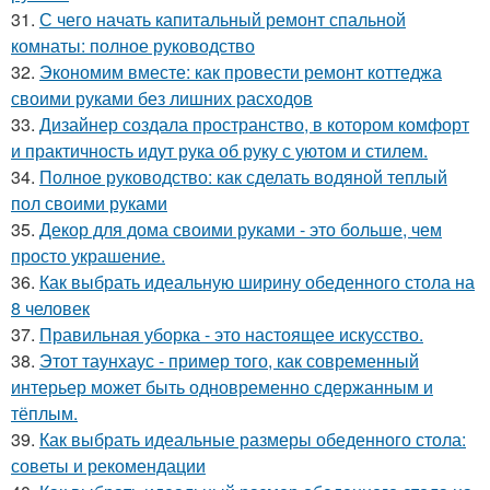
31.
С чего начать капитальный ремонт спальной
комнаты: полное руководство
32.
Экономим вместе: как провести ремонт коттеджа
своими руками без лишних расходов
33.
Дизайнер создала пространство, в котором комфорт
и практичность идут рука об руку с уютом и стилем.
34.
Полное руководство: как сделать водяной теплый
пол своими руками
35.
Декор для дома своими руками - это больше, чем
просто украшение.
36.
Как выбрать идеальную ширину обеденного стола на
8 человек
37.
Правильная уборка - это настоящее искусство.
38.
Этот таунхаус - пример того, как современный
интерьер может быть одновременно сдержанным и
тёплым.
39.
Как выбрать идеальные размеры обеденного стола:
советы и рекомендации