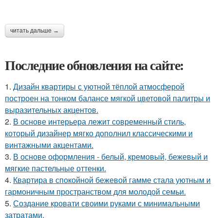
читать дальше →
Последние обновления на сайте:
1.
Дизайн квартиры с уютной тёплой атмосферой
построен на тонком балансе мягкой цветовой палитры и
выразительных акцентов.
2.
В основе интерьера лежит современный стиль,
который дизайнер мягко дополнил классическими и
винтажными акцентами.
3.
В основе оформления - белый, кремовый, бежевый и
мягкие пастельные оттенки.
4.
Квартира в спокойной бежевой гамме стала уютным и
гармоничным пространством для молодой семьи.
5.
Создание кровати своими руками с минимальными
затратами.