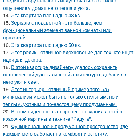
соединить брутальность индустриального стиля с
ощущением домашнего тепла и уюта.
14.
Эта квартира площадью 48 кв.
15.
Зеркала с подсветкой - это больше, чем
функциональный элемент ванной комнаты или
прихожей.
16.
Эта квартира площадью 50 кв.
17.
Этот ролик - отличное вдохновение для тех, кто ищет
идеи для декора.
18.
В этой квартире дизайнеру удалось сохранить
исторический дух сталинской архитектуры, добавив в
него уют и свет.
19.
Этот интерьер - отличный пример того, как
минимализм может быть не только стильным, но и
тёплым, уютным и по-настоящему продуманным.
20.
В этом видео показан процесс создания яркой и
красочной картины в технике "Радуга".
21.
Функциональное и продуманное пространство, где
каждый метр работает на комфорт и эстетику.