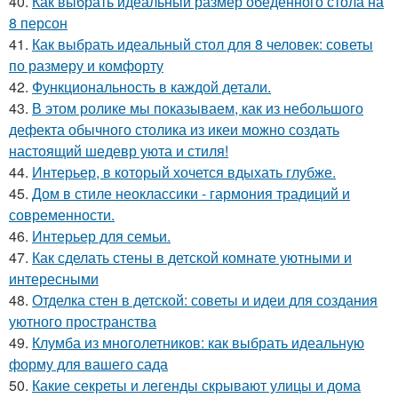
40.
Как выбрать идеальный размер обеденного стола на
8 персон
41.
Как выбрать идеальный стол для 8 человек: советы
по размеру и комфорту
42.
Функциональность в каждой детали.
43.
В этом ролике мы показываем, как из небольшого
дефекта обычного столика из икеи можно создать
настоящий шедевр уюта и стиля!
44.
Интерьер, в который хочется вдыхать глубже.
45.
Дом в стиле неоклассики - гармония традиций и
современности.
46.
Интерьер для семьи.
47.
Как сделать стены в детской комнате уютными и
интересными
48.
Отделка стен в детской: советы и идеи для создания
уютного пространства
49.
Клумба из многолетников: как выбрать идеальную
форму для вашего сада
50.
Какие секреты и легенды скрывают улицы и дома