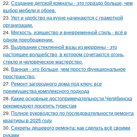
22.
Создание детской комнаты - это гораздо больше, чем
выбор мебели и обоев.
23.
Уют и удобство на кухне начинаются с грамотной
организации.
24.
Мягкость, изящество и вневременной стиль - всё в
одном преображении.
25.
Выдувание стеклянной вазы из мюррины - это
настоящее волшебство, в котором сочетаются огонь,
стекло и человеческое мастерство.
26.
Ванная - это больше, чем просто функциональное
пространство.
27.
Ремонт загородного дома под ключ: все
преимущества комплексного подхода
28.
Какие основные достопримечательности Челябинска
рекомендуют посетить туристам
29.
Полное руководство по последовательности ремонта
квартиры в 2025 году
30.
Секреты дешевого ремонта: как сделать всё своими
руками