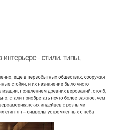
интерьере - стили, типы,
ненно, еще в первобытных обществах, сооружая
ные стойки, и их назначение было чисто
лизации, появлением древних верований, столб,
но, стали приобретать нечто более важное, чем
евероамериканских индейцев с резными
х египтян – символы устремленных с неба