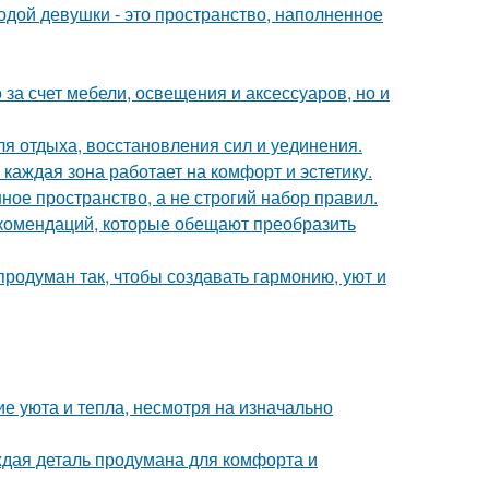
дой девушки - это пространство, наполненное
за счет мебели, освещения и аксессуаров, но и
ля отдыха, восстановления сил и уединения.
каждая зона работает на комфорт и эстетику.
ое пространство, а не строгий набор правил.
екомендаций, которые обещают преобразить
родуман так, чтобы создавать гармонию, уют и
е уюта и тепла, несмотря на изначально
аждая деталь продумана для комфорта и