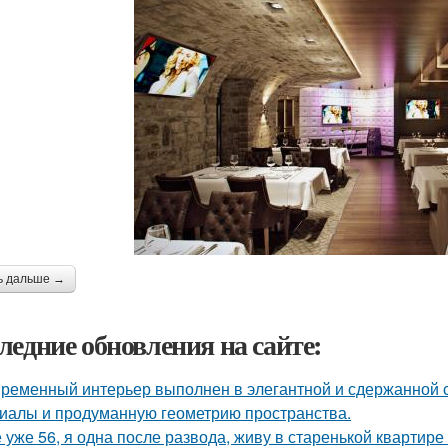
ь дальше →
ледние обновления на сайте:
ременный интерьер выполнен в элегантной и сдержанной с
иалы и продуманную геометрию пространства.
 уже 56, я одна после развода, живу в старенькой квартире 