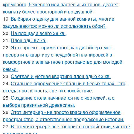
кремового, бежевого или пастельных тонов, делает
комнату более просторной и воздушной.
19.
Выбирая отделку для ванной комнаты, многие
задумываются: можно ли использовать обои?
20.
На площади всего 38 кв.
21.
Площадь: 97 кв.
22.
Этот проект - пример того, как дизайнер смог
превратить квартиру с неудобной планировкой в
комфортное и элегантное пространство для молодой
семьи.
23.
Светлая и уютная квартира площадью 43 кв.
24.
Стильное оформление спальни в белых тонах - это
всегда про лёгкость, свет и спокойствие.
25.
Создание стола начинается не с чертежей, а с
выбора правильной древесины.
26.
Этот интерьер - не просто красиво оформленное
пространство, а ответственное продолжение истории.
27.
В этом интерьере всё говорит о спокойствии, чистоте
и утончённости.