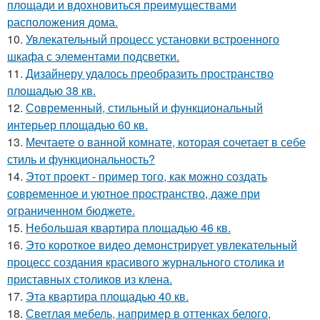
площади и вдохновиться преимуществами
расположения дома.
10.
Увлекательный процесс установки встроенного
шкафа с элементами подсветки.
11.
Дизайнеру удалось преобразить пространство
площадью 38 кв.
12.
Современный, стильный и функциональный
интерьер площадью 60 кв.
13.
Мечтаете о ванной комнате, которая сочетает в себе
стиль и функциональность?
14.
Этот проект - пример того, как можно создать
современное и уютное пространство, даже при
ограниченном бюджете.
15.
Небольшая квартира площадью 46 кв.
16.
Это короткое видео демонстрирует увлекательный
процесс создания красивого журнального столика и
приставных столиков из клена.
17.
Эта квартира площадью 40 кв.
18.
Светлая мебель, например в оттенках белого,