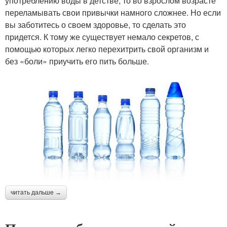
употреблению воды в детстве, то во взрослом возрасте
переламывать свои привычки намного сложнее. Но если
вы заботитесь о своем здоровье, то сделать это
придется. К тому же существует немало секретов, с
помощью которых легко перехитрить свой организм и
без «боли» приучить его пить больше.
читать дальше →