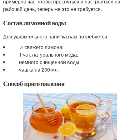
примерно час, чтобы проснуться и настроиться на
рабочий день, теперь же это не требуется.
Состав лимонной воды
Для удивительного напитка нам потребуется:
½ свежего лимона;
1 ч.л. натурального меда;
немного очищенной воды;
чашка на 200 мл.
Способ приготовления