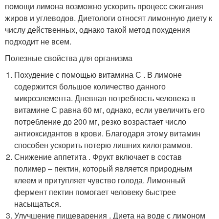
помощи лимона возможно ускорить процесс сжигания
жиров и углеводов. Диетологи относят лимонную диету к
числу действенных, однако такой метод похудения
подходит не всем.
Полезные свойства для организма
Похудение с помощью витамина С . В лимоне
содержится большое количество данного
микроэлемента. Дневная потребность человека в
витамине С равна 60 мг, однако, если увеличить его
потребление до 200 мг, резко возрастает число
антиоксидантов в крови. Благодаря этому витамин
способен ускорить потерю лишних килограммов.
Снижение аппетита . Фрукт включает в состав
полимер – пектин, который является природным
клеем и притупляет чувство голода. Лимонный
фермент пектин помогает человеку быстрее
насыщаться.
Улучшение пищеварения . Диета на воде с лимоном