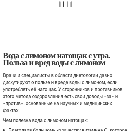
Вода с лимоном натощак с утра.
Польза и вред воды с лимоном
Врачи и специалисты в области диетологии давно
дискутируют о пользе и вреде воды с лимоном, если
употреблять её натощак. У сторонников и противников
этого метода оздоровления есть свои доводы «за» и
«против», основанные на научных и медицинских
фактах.
Чем полезна вода с лимоном натощак:
Благодаря большому количеству витамина С, которое