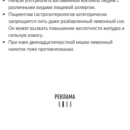
Нельзя употреблять витаминный коктейль людям с
различными видами пищевой аллергии.
Пациентам гастроэнтерологов категорически
запрещается пить даже разбавленный лимонный сок.
Он может вызвать повышение кислотности желудка и
сильную изжогу.
При язве двенадцатиперстной кишки лимонный
напиток тоже противопоказан.