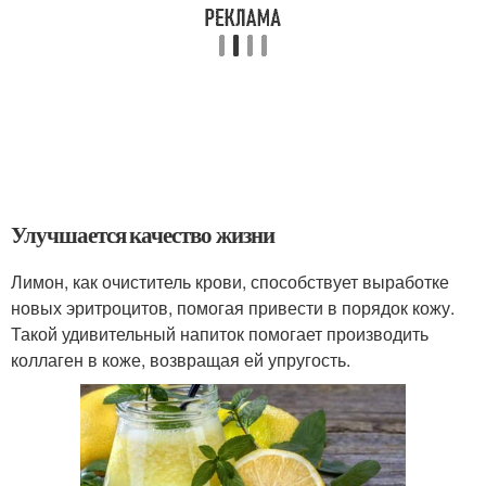
Улучшается качество жизни
Лимон, как очиститель крови, способствует выработке
новых эритроцитов, помогая привести в порядок кожу.
Такой удивительный напиток помогает производить
коллаген в коже, возвращая ей упругость.