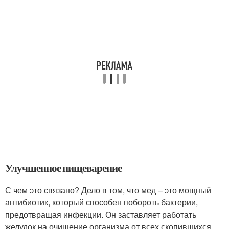
Улучшенное пищеварение
С чем это связано? Дело в том, что мед – это мощный
антибиотик, который способен побороть бактерии,
предотвращая инфекции. Он заставляет работать
желудок на очищение организма от всех скопившихся