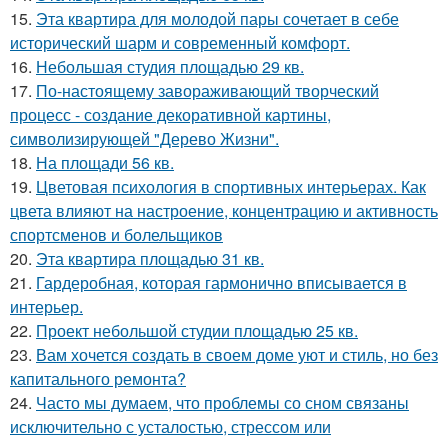
15.
Эта квартира для молодой пары сочетает в себе
исторический шарм и современный комфорт.
16.
Небольшая студия площадью 29 кв.
17.
По-настоящему завораживающий творческий
процесс - создание декоративной картины,
символизирующей "Дерево Жизни".
18.
На площади 56 кв.
19.
Цветовая психология в спортивных интерьерах. Как
цвета влияют на настроение, концентрацию и активность
спортсменов и болельщиков
20.
Эта квартира площадью 31 кв.
21.
Гардеробная, которая гармонично вписывается в
интерьер.
22.
Проект небольшой студии площадью 25 кв.
23.
Вам хочется создать в своем доме уют и стиль, но без
капитального ремонта?
24.
Часто мы думаем, что проблемы со сном связаны
исключительно с усталостью, стрессом или