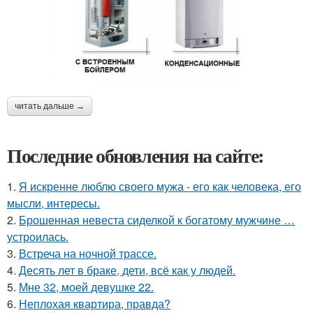
читать дальше →
Последние обновления на сайте:
1.
Я искренне люблю своего мужа - его как человека, его
мысли, интересы.
2.
Брошенная невеста сиделкой к богатому мужчине …
устроилась.
3.
Встреча на ночной трассе.
4.
Десять лет в браке, дети, всё как у людей.
5.
Мне 32, моей девушке 22.
6.
Неплохая квартира, правда?