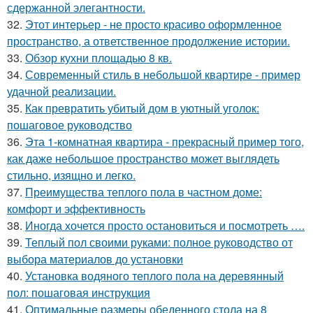
сдержанной элегантности.
32.
Этот интерьер - не просто красиво оформленное
пространство, а ответственное продолжение истории.
33.
Обзор кухни площадью 8 кв.
34.
Современный стиль в небольшой квартире - пример
удачной реализации.
35.
Как превратить убитый дом в уютный уголок:
пошаговое руководство
36.
Эта 1-комнатная квартира - прекрасный пример того,
как даже небольшое пространство может выглядеть
стильно, изящно и легко.
37.
Преимущества теплого пола в частном доме:
комфорт и эффективность
38.
Иногда хочется просто остановиться и посмотреть ….
39.
Теплый пол своими руками: полное руководство от
выбора материалов до установки
40.
Установка водяного теплого пола на деревянный
пол: пошаговая инструкция
41.
Оптимальные размеры обеденного стола на 8