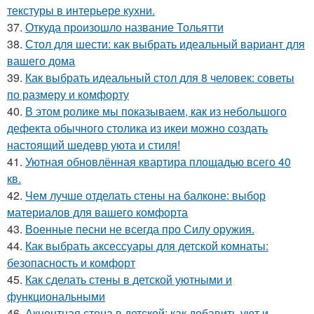
текстуры в интерьере кухни.
37.
Откуда произошло название Тольятти
38.
Стол для шести: как выбрать идеальный вариант для
вашего дома
39.
Как выбрать идеальный стол для 8 человек: советы
по размеру и комфорту
40.
В этом ролике мы показываем, как из небольшого
дефекта обычного столика из икеи можно создать
настоящий шедевр уюта и стиля!
41.
Уютная обновлённая квартира площадью всего 40
кв.
42.
Чем лучше отделать стены на балконе: выбор
материалов для вашего комфорта
43.
Военные песни не всегда про Силу оружия.
44.
Как выбрать аксессуары для детской комнаты:
безопасность и комфорт
45.
Как сделать стены в детской уютными и
функциональными
46.
Акцентная стена в детской: как добавить уют и