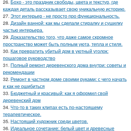
26.
Бохо - это праздник свободы, цвета и текстур, где
каждая деталь рассказывает свою уникальную историю.
27.
Этот интерьер - не просто про функциональность.
28.
Дизайн ванной: как мы сделали стиралку и сушилку
частью интерьера.
29.
Доказательство того, что даже самое скромное
пространство может быть полным уюта, тепла и стиля.
30.
Как превратить убитый дом в уютный уголок:
пошаговое руководство
31.
Полный ремонт деревенского дома внутри: советы и
рекомендации
32.
Ремонт в частном доме своими руками: с чего начать
и как не ошибиться
33.
Бюджетный и красивый: как я оформил свой
деревенский дом
34.
Что-то в таких клипах есть по-настоящему
терапевтическое.
35.
Настоящий художник среди цветов.
36.
Идеальное сочетание: белый цвет и древесные