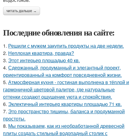
читать дальше →
Последние обновления на сайте:
1.
Решили с мужем закупить продукты на две недели.
2.
Неплохая квартира, правда?
3.
Этот интерьер площадью 40 кв.
4.
Сдержанный, продуманный и элегантный проект,
ориентированный на комфорт повседневной жизни.
5.
Атмосферная кухня - гостиная выполнена в тёплой и
гармоничной цветовой палитре, где натуральные
оттенки создают ощущение уюта и спокойствия.
6.
Эклектичный интерьер квартиры площадью 71 кв.
7.
Это пространство тишины, баланса и продуманной
простоты.
8.
Мы показываем, как из необработанной древесной
плиты создать стильный водопадный столик с