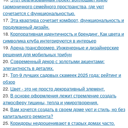
гармоничного семейного пространства, где уют
сочетается с функциональностью.
17.
Эта квартира сочетает комфорт, функциональность и
продуманный дизайн.
18.
Корпоративная идентичность и брендинг. Как цвета и
символика клуба интегрируются в интерьер
19.
Арена-трансформер. Инженерные и дизайнерские
решения для мобильных трибун
20.
Современный декор с золотыми акцентами:
элегантность в деталях.
21.
Топ-9 лучших садовых скамеек 2025 года: рейтинг и
обзор
22.
Цвет - это не просто декоративный элемент.
23.
В основе оформления лежит стремление создать
атмосферу тишины, тепла и умиротворения.
24.
Вам хочется создать в своем доме уют и стиль, но без
капитального ремонта?
25.
Коридоры недооценивают в старых домах часто.