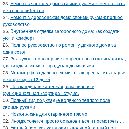
23.
Ремонт в частном доме своими руками: с чего начать
и как не ошибиться
24.
Ремонт в деревенском доме своими руками: полное
руководство
25.
Внутренняя отделка загородного дома: как создать
уют и комфорт
26.
Полное руководство по ремонту дачного дома за
один сезон
27.
Эта кухня - воплощение современного минимализма,
где каждый элемент продуман до мелочей.
28.
Метаморфоза дачного домика: как превратить старье
в конфетку за 12 дней
29.
По-скандинавски тёплая, лаконичная и
функциональная квартира - студия.
30.
Полный гид по укладке водяного теплого пола
своими руками
31.
Новая жизнь для старинного трюмо.
32.
Иногда хочется просто остановиться и посмотреть ….
33.
Уютный дом: как установить водяной теплый пол