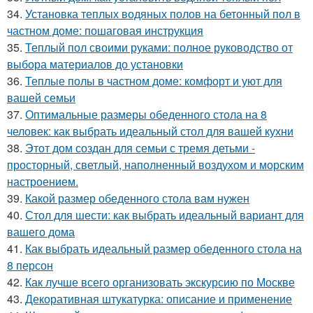
34.
Установка теплых водяных полов на бетонный пол в
частном доме: пошаговая инструкция
35.
Теплый пол своими руками: полное руководство от
выбора материалов до установки
36.
Теплые полы в частном доме: комфорт и уют для
вашей семьи
37.
Оптимальные размеры обеденного стола на 8
человек: как выбрать идеальный стол для вашей кухни
38.
Этот дом создан для семьи с тремя детьми -
просторный, светлый, наполненный воздухом и морским
настроением.
39.
Какой размер обеденного стола вам нужен
40.
Стол для шести: как выбрать идеальный вариант для
вашего дома
41.
Как выбрать идеальный размер обеденного стола на
8 персон
42.
Как лучше всего организовать экскурсию по Москве
43.
Декоративная штукатурка: описание и применение