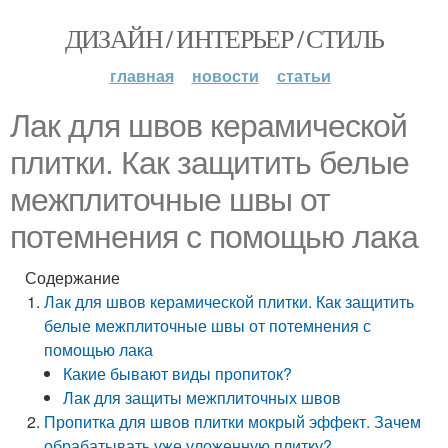
ДИЗАЙН / ИНТЕРЬЕР / СТИЛЬ
главная
новости
статьи
Лак для швов керамической
плитки. Как защитить белые
межплиточные швы от
потемнения с помощью лака
Содержание
Лак для швов керамической плитки. Как защитить
белые межплиточные швы от потемнения с
помощью лака
Какие бывают виды пропиток?
Лак для защиты межплиточных швов
Пропитка для швов плитки мокрый эффект. Зачем
обрабатывать уже уложенную плитку?