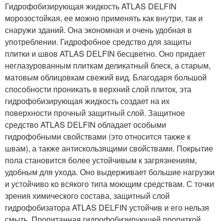
Гидрофобизирующая жидкость ATLAS DELFIN
морозостойкая, ее можно применять как внутри, так и
снаружи зданий. Она экономная и очень удобная в
употреблении. Гидрофобное средство для защиты
плитки и швов ATLAS DELFIN бесцветно. Оно придает
неглазурованным плиткам деликатный блеск, а старым,
матовым облицовкам свежий вид. Благодаря большой
способности проникать в верхний слой плиток, эта
гидрофобизирующая жидкость создает на их
поверхности прочный защитный слой. Защитное
средство ATLAS DELFIN обладает особыми
гидрофобными свойствами (это относится также к
швам), а также антискользящими свойствами. Покрытие
пола становится более устойчивым к загрязнениям,
удобным для ухода. Оно выдерживает большие нагрузки
и устойчиво ко всякого типа моющим средствам. С точки
зрения химического состава, защитный слой
гидрофобизатора ATLAS DELFIN устойчив и его нельзя
смыть. Пропитанная гидрофобизирующей пропиткой