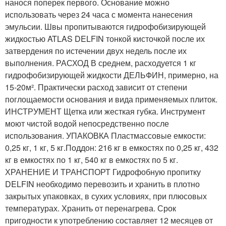
нанося поперек первого. Основание можно
использовать через 24 часа с момента нанесения
эмульсии. Швы пропитываются гидрофобизирующей
жидкостью ATLAS DELFIN тонкой кисточкой после их
затвердения по истечении двух недель после их
выполнения. РАСХОД В среднем, расходуется 1 кг
гидрофобизирующей жидкости ДЕЛЬФИН, примерно, на
15-20м². Практически расход зависит от степени
поглощаемости основания и вида применяемых плиток.
ИНСТРУМЕНТ Щетка или жесткая губка. Инструмент
моют чистой водой непосредственно после
использования. УПАКОВКА Пластмассовые емкости:
0,25 кг, 1 кг, 5 кг.Поддон: 216 кг в емкостях по 0,25 кг, 432
кг в емкостях по 1 кг, 540 кг в емкостях по 5 кг.
ХРАНЕНИЕ И ТРАНСПОРТ Гидрофобную пропитку
DELFIN необходимо перевозить и хранить в плотно
закрытых упаковках, в сухих условиях, при плюсовых
температурах. Хранить от перенагрева. Срок
пригодности к употреблению составляет 12 месяцев от