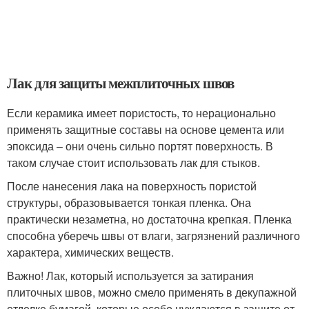
Лак для защиты межплиточных швов
Если керамика имеет пористость, то нерационально
применять защитные составы на основе цемента или
эпоксида – они очень сильно портят поверхность. В
таком случае стоит использовать лак для стыков.
После нанесения лака на поверхность пористой
структуры, образовывается тонкая пленка. Она
практически незаметна, но достаточна крепкая. Пленка
способна уберечь швы от влаги, загрязнений различного
характера, химических веществ.
Важно! Лак, который используется за затирания
плиточных швов, можно смело применять в декупажной
отделке бумагой, которые особо нуждаются в защите от