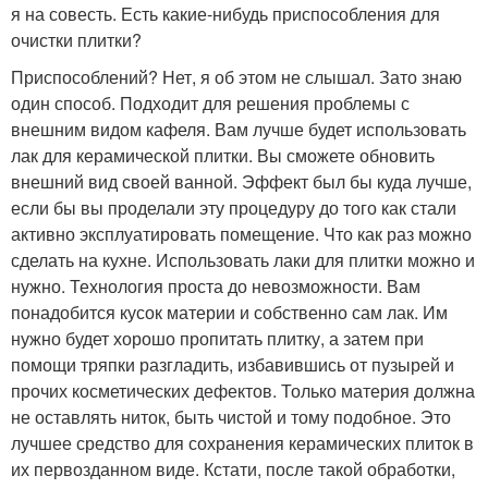
я на совесть. Есть какие-нибудь приспособления для
очистки плитки?
Приспособлений? Нет, я об этом не слышал. Зато знаю
один способ. Подходит для решения проблемы с
внешним видом кафеля. Вам лучше будет использовать
лак для керамической плитки. Вы сможете обновить
внешний вид своей ванной. Эффект был бы куда лучше,
если бы вы проделали эту процедуру до того как стали
активно эксплуатировать помещение. Что как раз можно
сделать на кухне. Использовать лаки для плитки можно и
нужно. Технология проста до невозможности. Вам
понадобится кусок материи и собственно сам лак. Им
нужно будет хорошо пропитать плитку, а затем при
помощи тряпки разгладить, избавившись от пузырей и
прочих косметических дефектов. Только материя должна
не оставлять ниток, быть чистой и тому подобное. Это
лучшее средство для сохранения керамических плиток в
их первозданном виде. Кстати, после такой обработки,