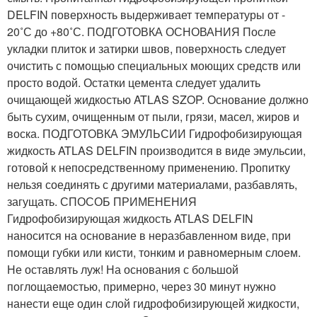
DELFIN поверхность выдерживает температуры от -
20˚С до +80˚С. ПОДГОТОВКА ОСНОВАНИЯ После
укладки плиток и затирки швов, поверхность следует
очистить с помощью специальных моющих средств или
просто водой. Остатки цемента следует удалить
очищающей жидкостью ATLAS SZOP. Основание должно
быть сухим, очищенным от пыли, грязи, масел, жиров и
воска. ПОДГОТОВКА ЭМУЛЬСИИ Гидрофобизирующая
жидкость ATLAS DELFIN производится в виде эмульсии,
готовой к непосредственному применению. Пропитку
нельзя соединять с другими материалами, разбавлять,
загущать. СПОСОБ ПРИМЕНЕНИЯ
Гидрофобизирующая жидкость ATLAS DELFIN
наносится на основание в неразбавленном виде, при
помощи губки или кисти, тонким и равномерным слоем.
Не оставлять луж! На основания с большой
поглощаемостью, примерно, через 30 минут нужно
нанести еще один слой гидрофобизирующей жидкости,