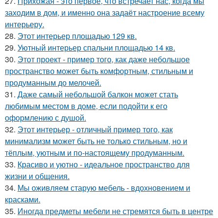
27.
Прихожая - это первое, что встречает нас, когда мы
заходим в дом, и именно она задаёт настроение всему
интерьеру.
28.
Этот интерьер площадью 129 кв.
29.
Уютный интерьер спальни площадью 14 кв.
30.
Этот проект - пример того, как даже небольшое
пространство может быть комфортным, стильным и
продуманным до мелочей.
31.
Даже самый небольшой балкон может стать
любимым местом в доме, если подойти к его
оформлению с душой.
32.
Этот интерьер - отличный пример того, как
минимализм может быть не только стильным, но и
тёплым, уютным и по-настоящему продуманным.
33.
Красиво и уютно - идеальное пространство для
жизни и общения.
34.
Мы оживляем старую мебель - вдохновением и
красками.
35.
Иногда предметы мебели не стремятся быть в центре