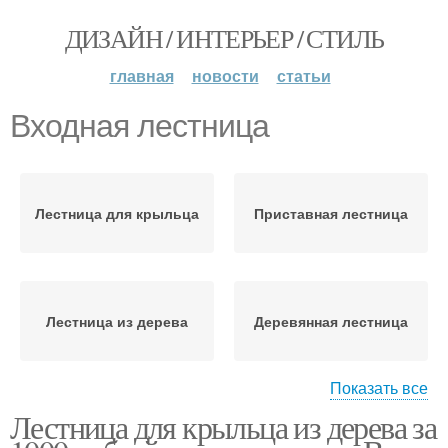
ДИЗАЙН / ИНТЕРЬЕР / СТИЛЬ
главная
новости
статьи
Входная лестница
Лестница для крыльца
Приставная лестница
Лестница из дерева
Деревянная лестница
Показать все
Лестница для крыльца из дерева за
Лестница в дом
Лестница для террасы