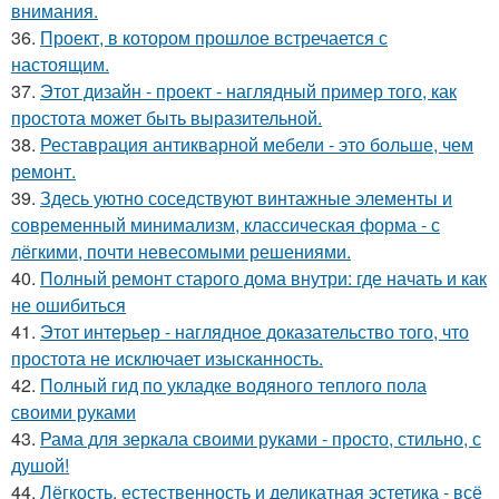
внимания.
36.
Проект, в котором прошлое встречается с
настоящим.
37.
Этот дизайн - проект - наглядный пример того, как
простота может быть выразительной.
38.
Реставрация антикварной мебели - это больше, чем
ремонт.
39.
Здесь уютно соседствуют винтажные элементы и
современный минимализм, классическая форма - с
лёгкими, почти невесомыми решениями.
40.
Полный ремонт старого дома внутри: где начать и как
не ошибиться
41.
Этот интерьер - наглядное доказательство того, что
простота не исключает изысканность.
42.
Полный гид по укладке водяного теплого пола
своими руками
43.
Рама для зеркала своими руками - просто, стильно, с
душой!
44.
Лёгкость, естественность и деликатная эстетика - всё